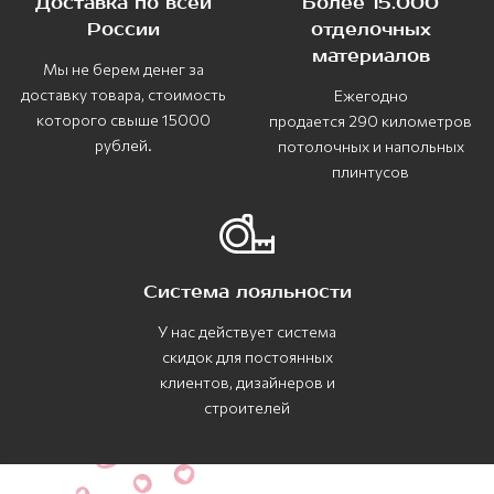
Доставка по всей
Более 15.000
России
отделочных
материалов
Мы не берем денег за
доставку товара, стоимость
Ежегодно
которого свыше 15000
продается 290 километров
рублей.
потолочных и напольных
плинтусов
Система лояльности
У нас действует система
скидок для постоянных
клиентов, дизайнеров и
строителей