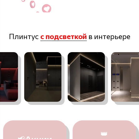
Плинтус
с подсветкой
в интерьере
👑