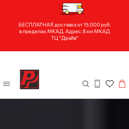
БЕСПЛАТНАЯ доставка от 15.000 руб.
в пределах МКАД. Адрес: 8 км МКАД
ТЦ "Драйв"