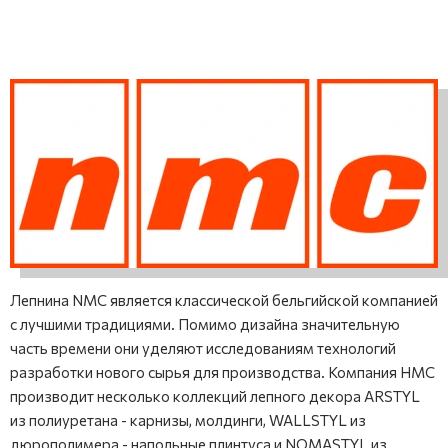
Лепнина NMC является классической бельгийской компанией
с лучшими традициями. Помимо дизайна значительную
часть времени они уделяют исследованиям технологий
разработки нового сырья для производства. Компания НМС
производит несколько коллекций лепного декора ARSTYL
из полиуретана - карнизы, молдинги, WALLSTYL из
дюрополимера - напольные плинтуса и NOMASTYL из