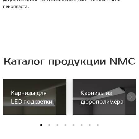
пенопласта.
Каталог продукции NMC
Карнизы для
Карнизы из
LED подсветки
дюрополимера