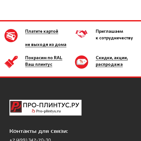
Платите картой
Приглашаем
к сотрудничеству
не выходя из дома
Покрасим по RAL
Скидки, акции,
Ваш плинтус
распродажа
Контакты для связи:
+7 (499) 347-70-30