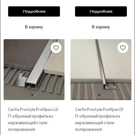
Подробнее
Подробнее
В корзину
В корзину
Cerfix Prostyle Profilpas LUI
Cerfix Prostyle Profilpas DI
П-образный профиль из
П-образный профиль из
нержавеющей стали
нержавеющей стали
полированной
полированной