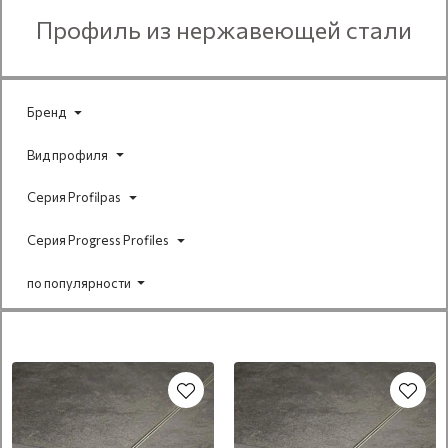
Профиль из нержавеющей стали
Бренд
Вид профиля
Серия Profilpas
Серия Progress Profiles
по популярности