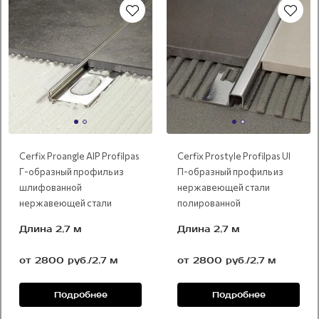
Cerfix Proangle AIP Profilpas
Cerfix Prostyle Profilpas UI
Г-образный профиль из
П-образный профиль из
шлифованной
нержавеющей стали
нержавеющей стали
полированной
Длина 2,7 м
Длина 2,7 м
от 2800 руб./2,7 м
от 2800 руб./2,7 м
Подробнее
Подробнее