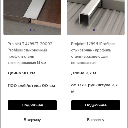
Projoint T 4799/T-20002
Projoint U 799/U Profilpas
Profilpas стыковочный
стыковочный профиль
профиль сталь
сталь нержавеющая
сатинированная 14 мм
полированная
Длина 90 см
Длина 2,7 м
от 1770 руб./штука 2,7
1100 руб./штука 90 см
м
Подробнее
Подробнее
В корзину
В корзину