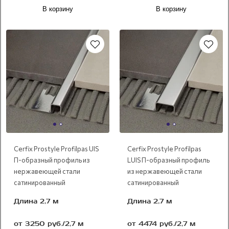
В корзину
В корзину
Cerfix Prostyle Profilpas UIS
Cerfix Prostyle Profilpas
П-образный профиль из
LUIS П-образный профиль
нержавеющей стали
из нержавеющей стали
сатинированный
сатинированный
Длина 2,7 м
Длина 2,7 м
от 3250 руб./2,7 м
от 4474 руб./2,7 м