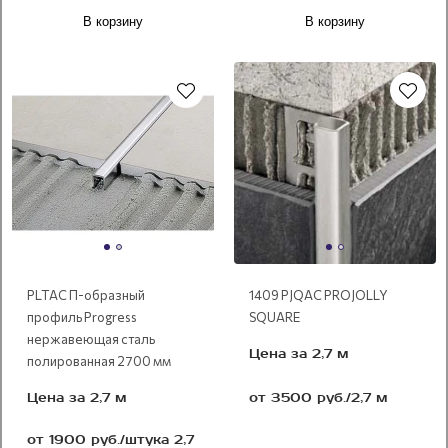
В корзину
В корзину
нержавеющая сталь
PLTAC П-образный
1409 PJQAC PROJOLLY
профиль Progress
SQUARE
нержавеющая сталь
Цена за 2,7 м
полированная 2700 мм
от 3500 руб./2,7 м
Цена за 2,7 м
от 1900 руб./штука 2,7