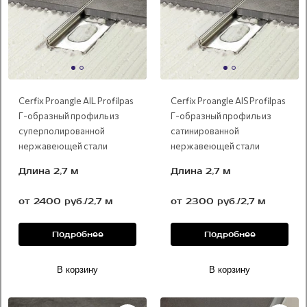
Cerfix Proangle AIL Profilpas
Cerfix Proangle AIS Profilpas
Г-образный профиль из
Г-образный профиль из
суперполированной
сатинированной
нержавеющей стали
нержавеющей стали
Длина 2,7 м
Длина 2,7 м
от 2400 руб./2,7 м
от 2300 руб./2,7 м
Подробнее
Подробнее
В корзину
В корзину