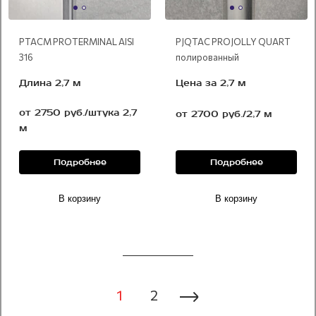
PTACM PROTERMINAL AISI
PJQTAC PROJOLLY QUART
316
полированный
Длина 2,7 м
Цена за 2,7 м
от 2750 руб./штука 2,7
от 2700 руб./2,7 м
м
Подробнее
Подробнее
В корзину
В корзину
1
2