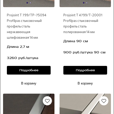
Projoint T 799/TP-75094
Projoint T 4799/T-20001
Profilpas стыковочный
Profilpas стыковочный
профиль сталь
профиль сталь
нержавеющая
полированная 14 мм
шлифованная 14 мм
Длина 90 см
Длина 2,7 м
900 руб./штука 90 см
3260 руб./штука
Подробнее
Подробнее
В корзину
В корзину