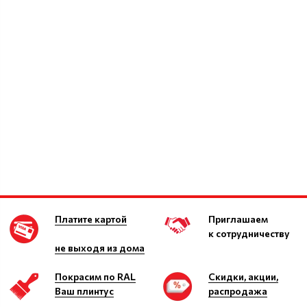
Платите картой
Приглашаем
к сотрудничеству
не выходя из дома
Покрасим по RAL
Скидки, акции,
Ваш плинтус
распродажа