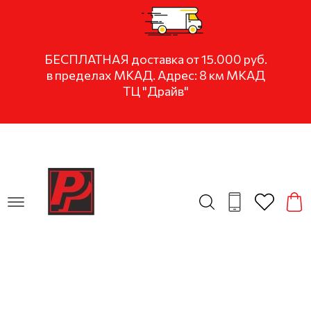
БЕСПЛАТНАЯ доставка от 15.000 руб.
в пределах МКАД. Адрес: 8 км МКАД
ТЦ "Драйв"