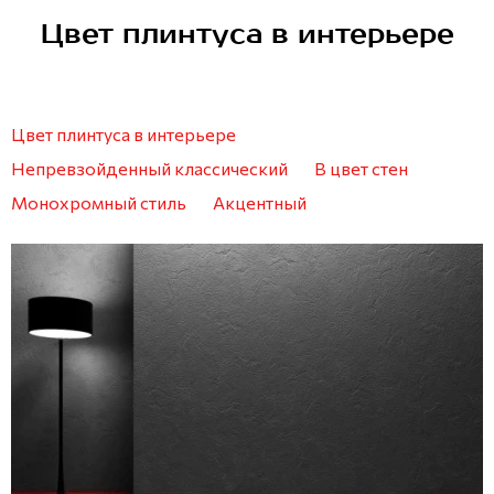
Цвет плинтуса в интерьере
Цвет плинтуса в интерьере
Непревзойденный классический
В цвет стен
Монохромный стиль
Акцентный