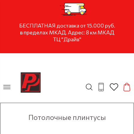
БЕСПЛАТНАЯ доставка от 15.000 руб.
в пределах МКАД. Адрес: 8 км МКАД
ТЦ "Драйв"
Потолочные плинтусы