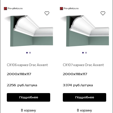
CX106 карниз Orac Axxent
CX107 карниз Orac Axxent
2000x118х117
2000x118х117
2256 руб./штука
3374 руб./штука
Подробнее
Подробнее
В корзину
В корзину