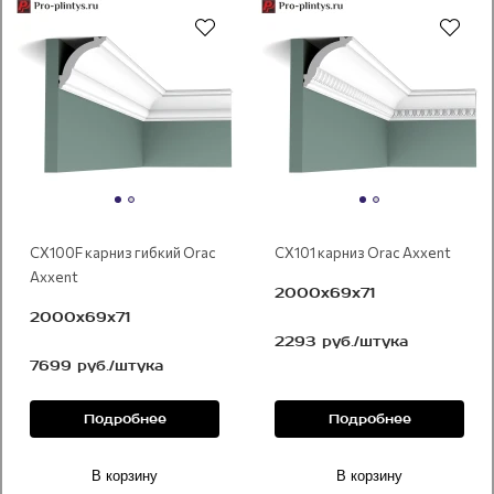
CX100F карниз гибкий Orac
CX101 карниз Orac Axxent
Axxent
2000x69х71
2000x69х71
2293 руб./штука
7699 руб./штука
Подробнее
Подробнее
В корзину
В корзину