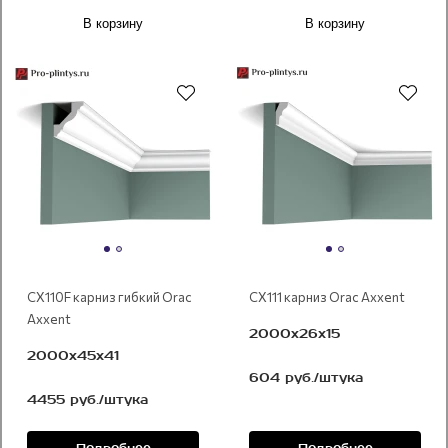
В корзину
В корзину
CX110F карниз гибкий Orac
CX111 карниз Orac Axxent
Axxent
2000x26х15
2000x45х41
604 руб./штука
4455 руб./штука