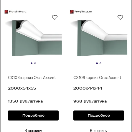
CX108 карниз Orac Axxent
CX109 карниз Orac Axxent
2000x54х55
2000x44х44
1350 руб./штука
968 руб./штука
Подробнее
Подробнее
В корзину
В корзину