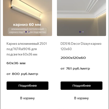
Карниз алюминиевый 2501
DD516 Decor Dizayn карниз
под ГКЛ Ral9016 для
120х60
подсветки 60х36 мм
2000x120х60
60х36 мм
от 761 руб./метр
от 800 руб./метр
Подробнее
Подробнее
В корзину
В корзину