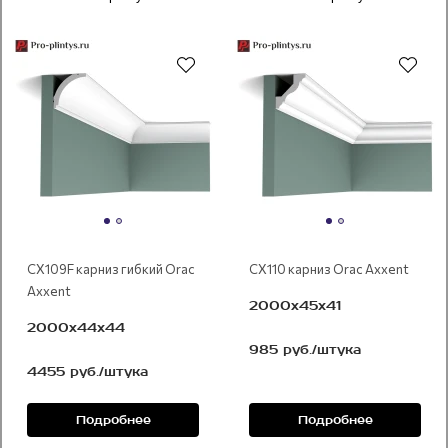
CX109F карниз гибкий Orac
CX110 карниз Orac Axxent
Axxent
2000x45х41
2000x44х44
985 руб./штука
4455 руб./штука
Подробнее
Подробнее