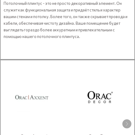
Потолочный плинтус - это не просто декоративный элемент. Он
служит как функциональная защита и придаёт стиль и характер
вашим стенам и потолку. Более того, он также скрывает провода и
кабели, обеспечивая чистоту дизайна. Ваше помещение будет
выглядеть гораздо более аккуратным и привлекательным с
помощью нашего потолочного плинтуса.