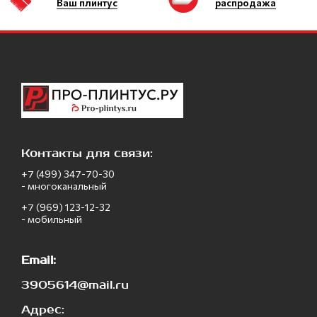
Ваш плинтус
распродажа
Контакты для связи:
+7 (499) 347-70-30
- многоканальный
+7 (969) 123-12-32
- мобильный
Email:
3905614@mail.ru
Адрес: