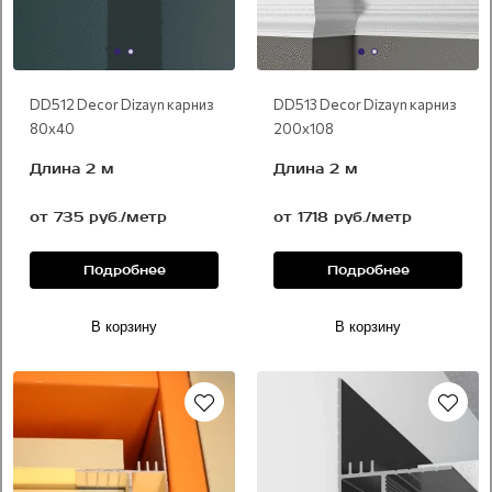
DD512 Decor Dizayn карниз
DD513 Decor Dizayn карниз
80х40
200х108
Длина 2 м
Длина 2 м
от 735 руб./метр
от 1718 руб./метр
Подробнее
Подробнее
В корзину
В корзину
Новинка