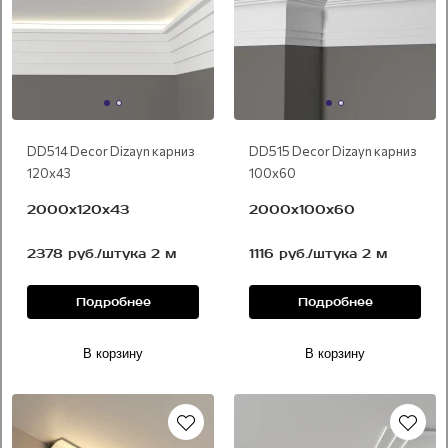
DD514 Decor Dizayn карниз
DD515 Decor Dizayn карниз
120х43
100х60
2000x120х43
2000x100х60
2378 руб./штука 2 м
1116 руб./штука 2 м
Подробнее
Подробнее
В корзину
В корзину