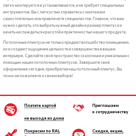
легко монтируется и устанавливается, и не требует специальных
инструментов. Вы с лёгкостью справитесь с монтажем
самостоятельно или привлечёте специалистов. Главное, что вам
нужно сделать, это выбрать нужный дизайн и размер плинтуса и
начать наслаждаться красотой и практичностью нашего продукта.
Потолочные плинтусы не только придают волшебство помещению,
но и создают ощущение цельности и совершенства в вашем
интерьере. Сделайте своё пространство сказочным и уникальным с
помощью наших потолочных плинтусов. Завершите своё
оформление сегодня, приобретая наш потолочный плинтус. Вы
точно не пожалеете о своем выборе!
Платите картой
Приглашаем
к сотрудничеству
не выходя из дома
Покрасим по RAL
Скидки, акции,