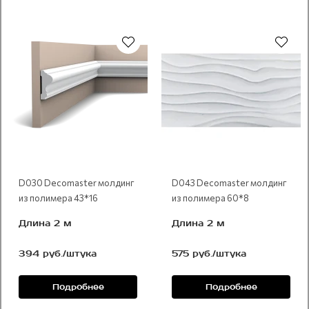
D030 Decomaster молдинг
D043 Decomaster молдинг
из полимера 43*16
из полимера 60*8
Длина 2 м
Длина 2 м
394 руб./штука
575 руб./штука
Подробнее
Подробнее