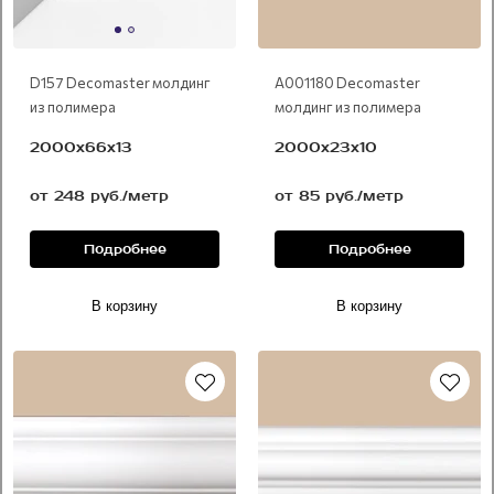
D157 Decomaster молдинг
А001180 Decomaster
из полимера
молдинг из полимера
2000x66x13
2000x23x10
от 248 руб./метр
от 85 руб./метр
Подробнее
Подробнее
В корзину
В корзину