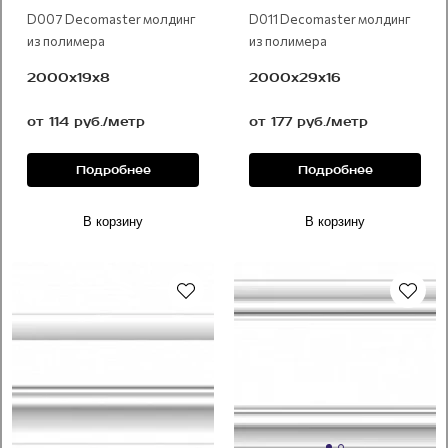
D007 Decomaster молдинг
D011 Decomaster молдинг
из полимера
из полимера
2000х19х8
2000х29х16
от 114 руб./метр
от 177 руб./метр
Подробнее
Подробнее
В корзину
В корзину