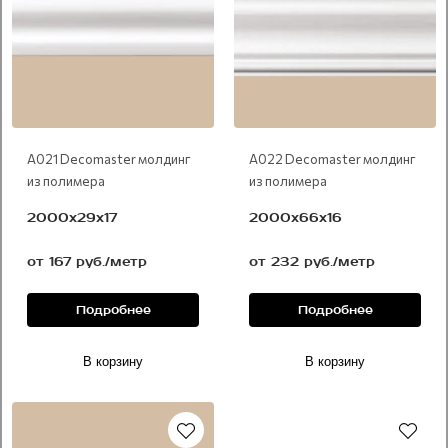
А021 Decomaster молдинг
А022 Decomaster молдинг
из полимера
из полимера
2000х29х17
2000х66х16
от 167 руб./метр
от 232 руб./метр
Подробнее
Подробнее
В корзину
В корзину