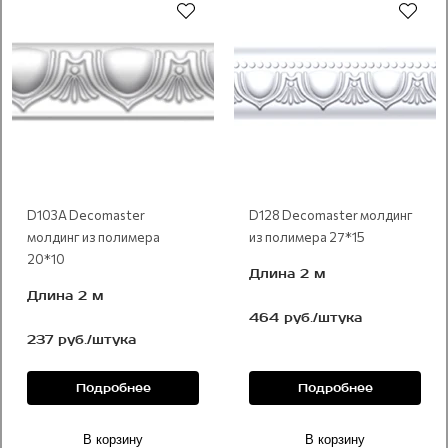
D103A Decomaster
D128 Decomaster молдинг
молдинг из полимера
из полимера 27*15
20*10
Длина 2 м
Длина 2 м
464 руб./штука
237 руб./штука
Подробнее
Подробнее
В корзину
В корзину