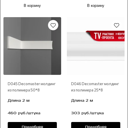
В корзину
В корзину
D045 Decomaster молдинг
D046 Decomaster молдинг
из полимера 50*8
из полимера 25*8
Длина 2 м
Длина 2 м
460 руб./штука
303 руб./штука
Подробнее
Подробнее