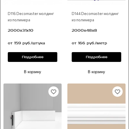
D116 Decomaster молдинг
D144 Decomaster молдинг
из полимера
из полимера
2000х31х10
2000х48х8
от 159 руб./штука
от 166 руб./метр
Подробнее
Подробнее
В корзину
В корзину