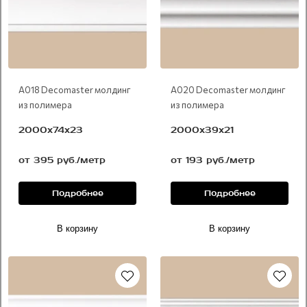
А018 Decomaster молдинг
А020 Decomaster молдинг
из полимера
из полимера
2000х74х23
2000х39х21
от 395 руб./метр
от 193 руб./метр
Подробнее
Подробнее
В корзину
В корзину