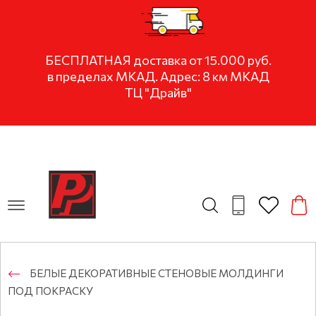
БЕСПЛАТНАЯ доставка от 15.000 руб.
в пределах МКАД. Адрес: 8 км МКАД
ТЦ "Драйв"
БЕЛЫЕ ДЕКОРАТИВНЫЕ СТЕНОВЫЕ МОЛДИНГИ
ПОД ПОКРАСКУ