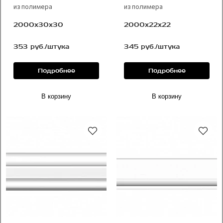
из полимера
из полимера
2000х30х30
2000х22х22
353 руб./штука
345 руб./штука
Подробнее
Подробнее
В корзину
В корзину