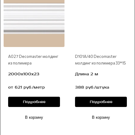
А027 Decomaster молдинг
D101A/40 Decomaster
из полимера
молдинг из полимера 33*15
2000х100х23
Длина 2 м
от 621 руб./метр
388 руб./штука
Подробнее
Подробнее
В корзину
В корзину