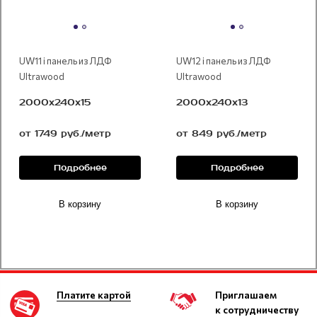
UW11 i панель из ЛДФ
UW12 i панель из ЛДФ
Ultrawood
Ultrawood
2000х240х15
2000х240х13
от 1749 руб./метр
от 849 руб./метр
Подробнее
Подробнее
В корзину
В корзину
Платите картой
Приглашаем
к сотрудничеству