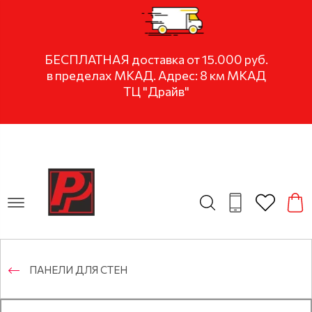
БЕСПЛАТНАЯ доставка от 15.000 руб.
в пределах МКАД. Адрес: 8 км МКАД
ТЦ "Драйв"
ПАНЕЛИ ДЛЯ СТЕН