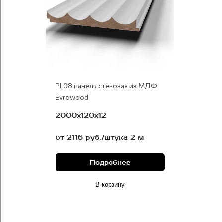
PL08 панель стеновая из МДФ
Evrowood
2000x120x12
от 2116 руб./штука 2 м
Подробнее
В корзину