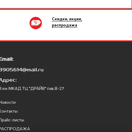
Скидки, акции,
распродажа
Email:
3905614@mail.ru
Адрес:
8 км МКАД ТЦ "ДРАЙВ" пав.В-27
Новости
Контакты
Прайс-листы
РАСПРОДАЖА