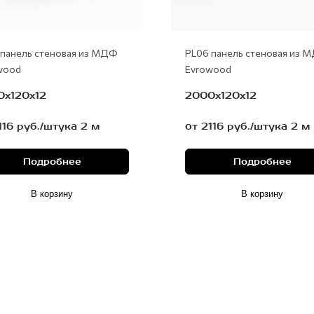
 панель стеновая из МДФ
PL06 панель стеновая из 
wood
Evrowood
0x120x12
2000x120x12
116 руб./штука 2 м
от 2116 руб./штука 2 м
Подробнее
Подробнее
В корзину
В корзину