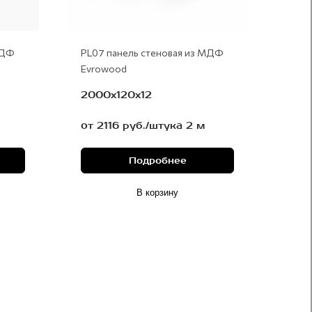
МДФ
PL07 панель стеновая из МДФ
Evrowood
2000x120x12
от 2116 руб./штука 2 м
Подробнее
В корзину