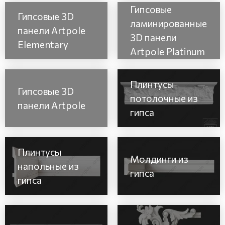
Гипсовые
Гипсовые 3D
ламинированные
панели Artpole
3D панели
Elementary
Artpole Platinum
Плинтусы
Гипсовые 3D
потолочные из
панели Artpole
гипса
Плинтусы
Молдинги из
напольные из
гипса
гипса