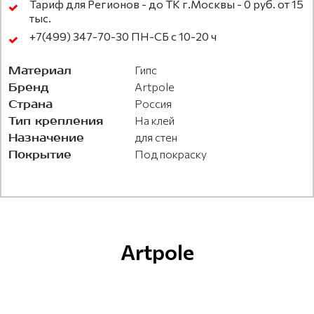
Тариф для Регионов - до ТК г.Москвы - 0 руб. от 15
тыс.
+7(499) 347-70-30 ПН-СБ с 10-20 ч
Материал
Гипс
Бренд
Artpole
Страна
Россия
Тип крепления
На клей
Назначение
для стен
Покрытие
Под покраску
Artpole