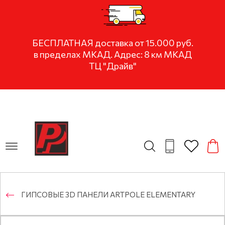
БЕСПЛАТНАЯ доставка от 15.000 руб.
в пределах МКАД. Адрес: 8 км МКАД
ТЦ "Драйв"
ГИПСОВЫЕ 3D ПАНЕЛИ ARTPOLE ELEMENTARY