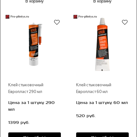
В корзину
В корзину
Рекомендуем
Рекомендуем
Клей стыковочный
Клей стыковочный
Европласт 290 мл
Европласт 60 мл
Цена за 1 штуку 290
Цена за 1 штуку 60 мл
мл
520 руб.
1399 руб.