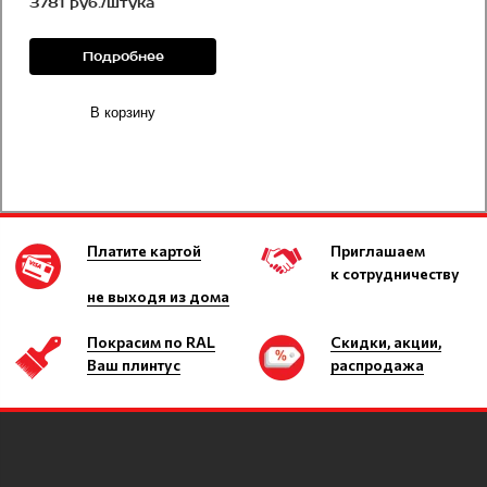
3781 руб./штука
Подробнее
В корзину
Платите картой
Приглашаем
к сотрудничеству
не выходя из дома
Покрасим по RAL
Скидки, акции,
Ваш плинтус
распродажа