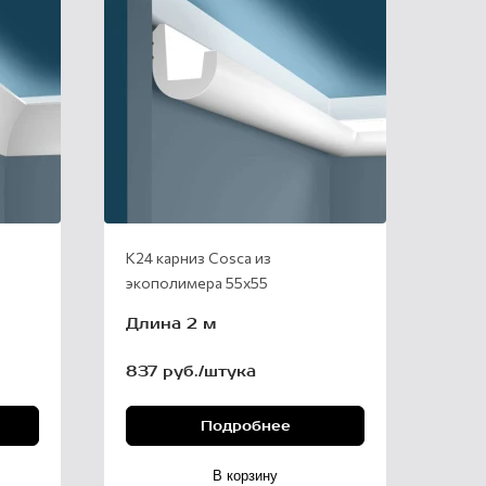
К24 карниз Cosca из
экополимера 55х55
Длина 2 м
837 руб./штука
Подробнее
В корзину