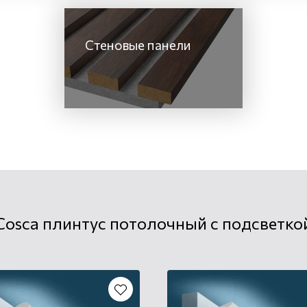
Стеновые панели
Cosca плинтус потолочный с подсветко