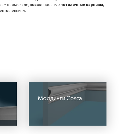
а – в том числе, высокопрочные
потолочные карнизы,
енты лепнины.
Молдинги Cosca