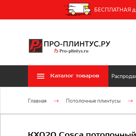
БЕСПЛАТНАЯ дос
Каталог товаров
Распродаж
Главная
Потолочные плинтусы
KX020 Cosca потолочный