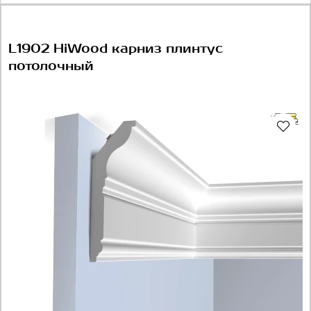
L1902 HiWood карниз плинтус
потолочный