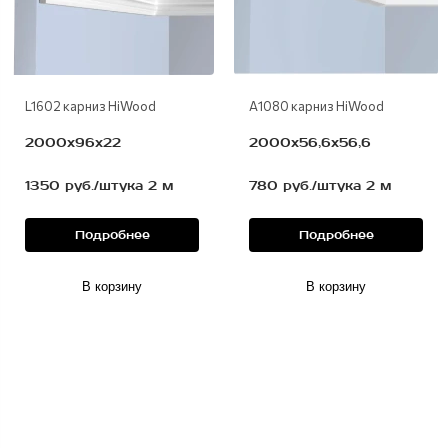
L1602 карниз HiWood
A1080 карниз HiWood
2000х96х22
2000х56,6х56,6
1350 руб./штука 2 м
780 руб./штука 2 м
Подробнее
Подробнее
В корзину
В корзину