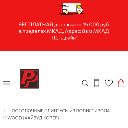
БЕСПЛАТНАЯ доставка от 15.000 руб.
в пределах МКАД. Адрес: 8 км МКАД
ТЦ "Драйв"
ПОТОЛОЧНЫЕ ПЛИНТУСЫ ИЗ ПОЛИСТИРОЛА
HIWOOD (ХАЙВУД КОРЕЯ)