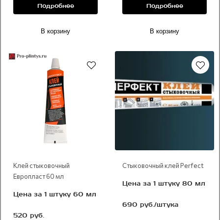
Подробнее
Подробнее
В корзину
В корзину
Рекомендуем
Клей стыковочный
Стыковочный клей Perfect
Европласт 60 мл
Цена за 1 штуку 80 мл
Цена за 1 штуку 60 мл
690 руб./штука
520 руб.