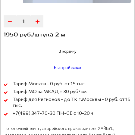
1950 руб./штука 2 м
В корзину
Быстрый заказ
Тариф Москва - 0 руб. от 15 тыс.
Тариф МО за МКАД + 30 руб/км
Тариф для Регионов - до ТК г.Москвы - 0 руб. от 15
тыс.
+7(499) 347-70-30 ПН-СБ с 10-20 ч
Потолочный плинтус корейского производителя ХАЙВУД
изготовлен из ударопрочного полистирола. Карниз белый,