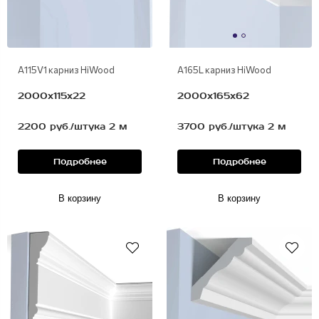
A115V1 карниз HiWood
A165L карниз HiWood
2000х115х22
2000х165х62
2200 руб./штука 2 м
3700 руб./штука 2 м
Подробнее
Подробнее
В корзину
В корзину