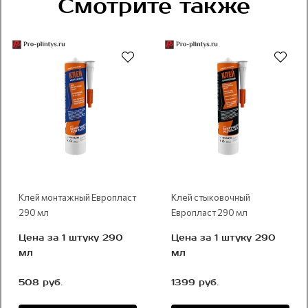
Смотрите также
Рекомендуем
Рекомендуем
Клей монтажный Европласт
Клей стыковочный
290 мл
Европласт 290 мл
Цена за 1 штуку 290
Цена за 1 штуку 290
мл
мл
508 руб.
1399 руб.