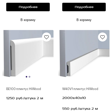
Подробнее
Подробнее
В корзину
В корзину
полимер
ВЕ100 плинтус HiWood
W40V1 плинтус HiWood
2000х40х10
1250 руб./штука 2 м
550 руб./штука 2 м