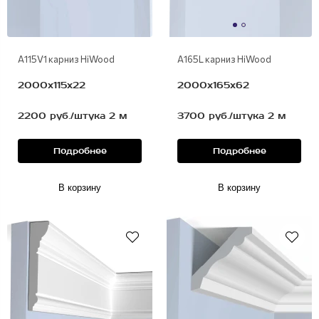
A115V1 карниз HiWood
A165L карниз HiWood
2000х115х22
2000х165х62
2200 руб./штука 2 м
3700 руб./штука 2 м
Подробнее
Подробнее
В корзину
В корзину