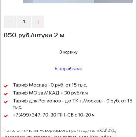
850 руб./штука 2 м
В корзину
Быстрый заказ
Тариф Москва - 0 руб. от 15 тыс.
Тариф МО за МКАД + 30 руб/км
Тариф для Регионов - до ТК г.Москвы - 0 руб. от 15
тыс.
+7(499) 347-70-30 ПН-СБ с 10-20 ч
Потолочный плинтус корейского производителя ХАЙВУД
изготовлен из ударопрочного полистирола. Карниз белый,