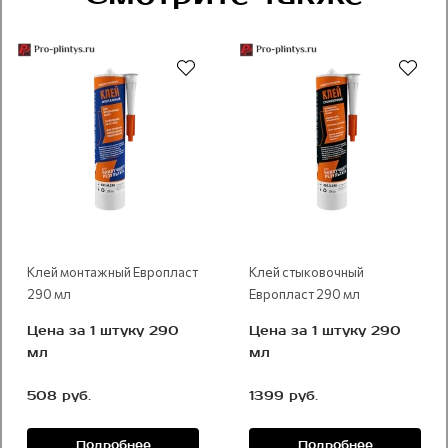
Рекомендуем
Рекомендуем
Клей монтажный Европласт
Клей стыковочный
290 мл
Европласт 290 мл
Цена за 1 штуку 290
Цена за 1 штуку 290
мл
мл
508 руб.
1399 руб.
Подробнее
Подробнее