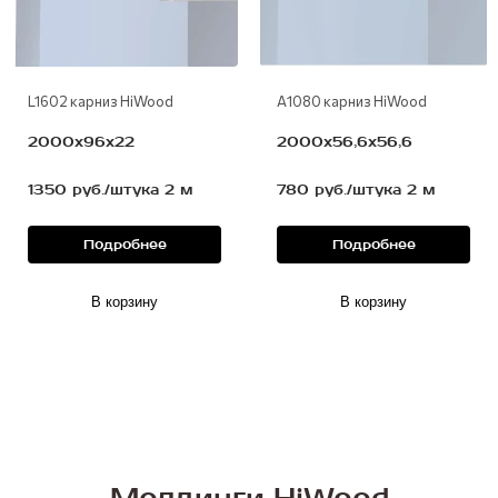
L1602 карниз HiWood
A1080 карниз HiWood
2000х96х22
2000х56,6х56,6
1350 руб./штука 2 м
780 руб./штука 2 м
Подробнее
Подробнее
В корзину
В корзину