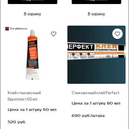
В корзину
В корзину
Рекомендуем
Клей стыковочный
Стыковочный клей Perfect
Европласт 60 мл
Цена за 1 штуку 80 мл
Цена за 1 штуку 60 мл
690 руб./штука
520 руб.