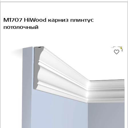
M1707 HiWood карниз плинтус
потолочный