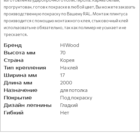
прогрунтован, готов к покраске в любой цвет, Вы можете заказать
производственную покраску по Вашему RAL. Монтаж плинтуса
производится с помощью монтажного клея, стыковочный клей
использовать не обязательно, так как полимер не усыхает и не
трескается.
Бренд
HiWood
Высота мм
70
Страна
Корея
Тип крепления
На клей
Ширина мм
17
Длина мм
2000
Назначение
для потолка
Покрытие
Под покраску
Дизайн лепнины
Гладкий
Гибкий
Нет