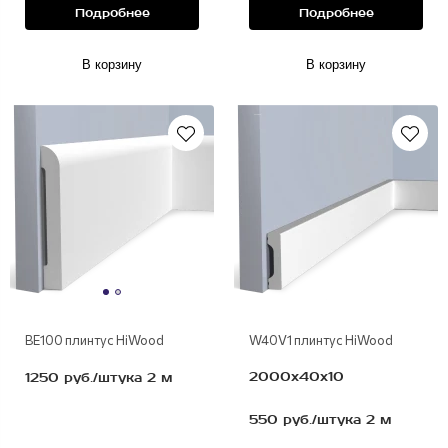
Подробнее
Подробнее
В корзину
В корзину
полимер
ВЕ100 плинтус HiWood
W40V1 плинтус HiWood
2000х40х10
1250 руб./штука 2 м
550 руб./штука 2 м