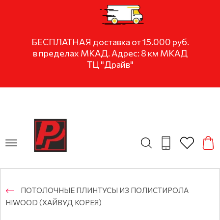
БЕСПЛАТНАЯ доставка от 15.000 руб.
в пределах МКАД. Адрес: 8 км МКАД
ТЦ "Драйв"
ПОТОЛОЧНЫЕ ПЛИНТУСЫ ИЗ ПОЛИСТИРОЛА
HIWOOD (ХАЙВУД КОРЕЯ)