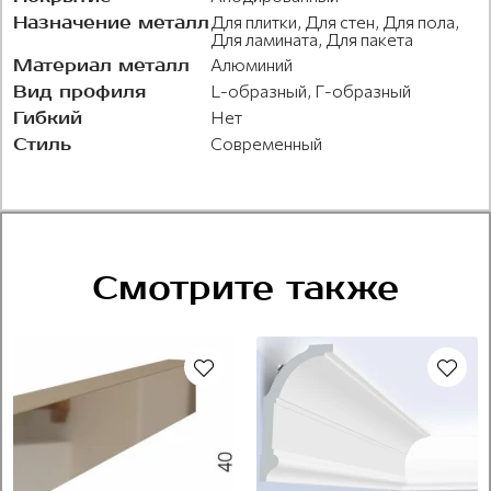
Назначение металл
Для плитки, Для стен, Для пола,
Для ламината, Для пакета
Материал металл
Алюминий
Вид профиля
L-образный, Г-образный
Гибкий
Нет
Стиль
Современный
Смотрите также
Под покраску