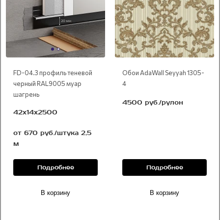
FD-04.3 профиль теневой
Обои AdaWall Seyyah 1305-
черный RAL9005 муар
4
шагрень
4500 руб./рулон
42х14х2500
от 670 руб./штука 2,5
м
Подробнее
Подробнее
В корзину
В корзину