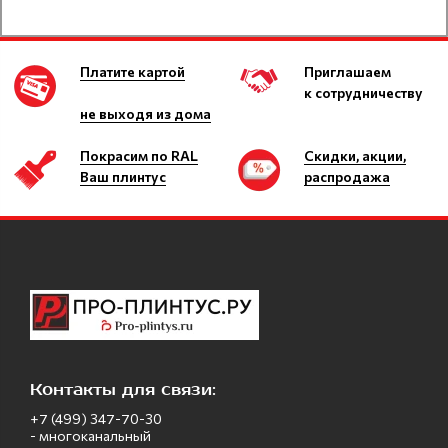
Платите картой
Приглашаем
к сотрудничеству
не выходя из дома
Покрасим по RAL
Скидки, акции,
Ваш плинтус
распродажа
Контакты для связи:
+7 (499) 347-70-30
- многоканальный