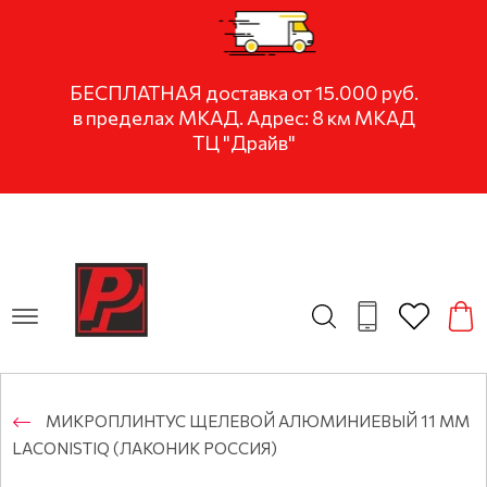
БЕСПЛАТНАЯ доставка от 15.000 руб.
в пределах МКАД. Адрес: 8 км МКАД
ТЦ "Драйв"
МИКРОПЛИНТУС ЩЕЛЕВОЙ АЛЮМИНИЕВЫЙ 11 ММ
LACONISTIQ (ЛАКОНИК РОССИЯ)