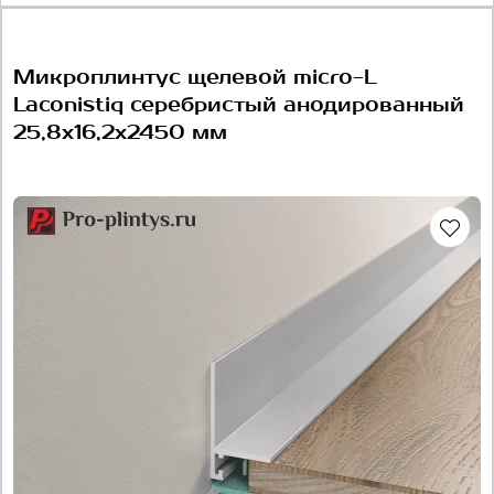
Микроплинтус щелевой micro-L
Laconistiq серебристый анодированный
25,8х16,2х2450 мм