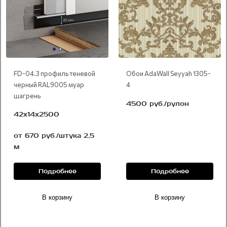
FD-04.3 профиль теневой
Обои AdaWall Seyyah 1305-
черный RAL9005 муар
4
шагрень
4500 руб./рулон
42х14х2500
от 670 руб./штука 2,5
м
Подробнее
Подробнее
В корзину
В корзину