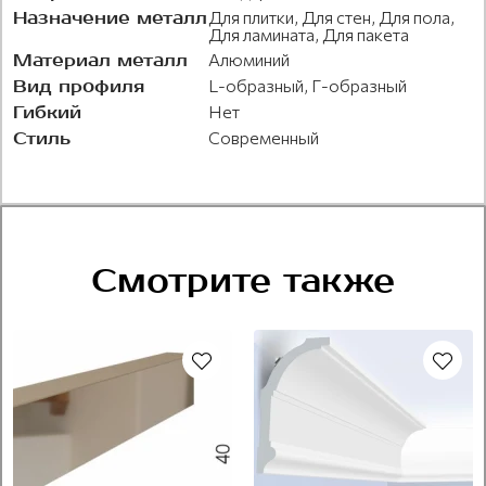
Назначение металл
Для плитки, Для стен, Для пола,
Для ламината, Для пакета
Материал металл
Алюминий
Вид профиля
L-образный, Г-образный
Гибкий
Нет
Стиль
Современный
Смотрите также
Под покраску