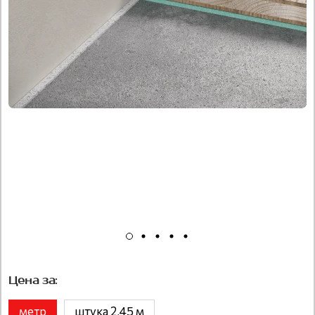
Цена за:
метр
штука 2,45 м