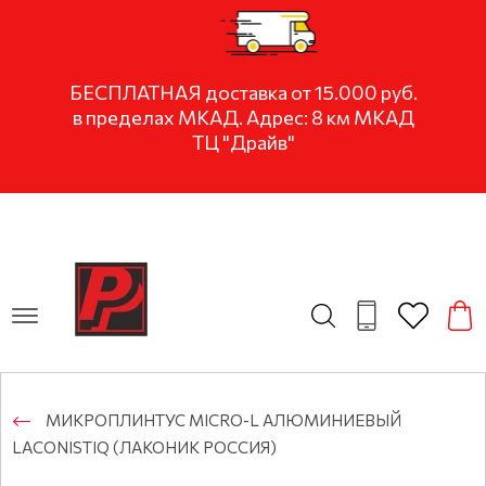
БЕСПЛАТНАЯ доставка от 15.000 руб.
в пределах МКАД. Адрес: 8 км МКАД
ТЦ "Драйв"
МИКРОПЛИНТУС MICRO-L АЛЮМИНИЕВЫЙ
LACONISTIQ (ЛАКОНИК РОССИЯ)