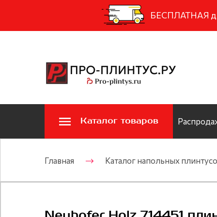
БЕСПЛАТНАЯ дос
Каталог товаров
Распродаж
Главная
Каталог напольных плинтус
Neuhofer Holz 714451 пл