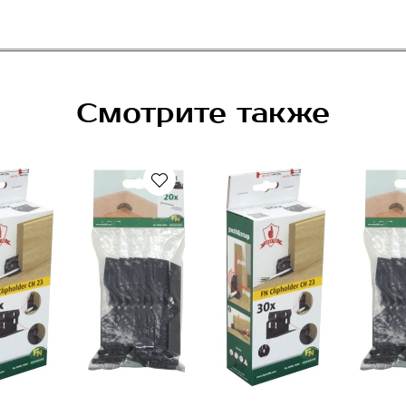
Смотрите также
Рекомендуем