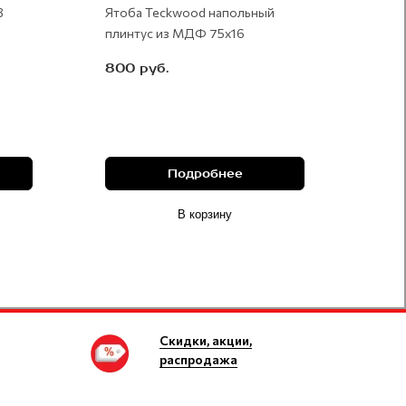
3
Ятоба Teckwood напольный
плинтус из МДФ 75х16
800 руб.
Подробнее
В корзину
Скидки, акции,
распродажа