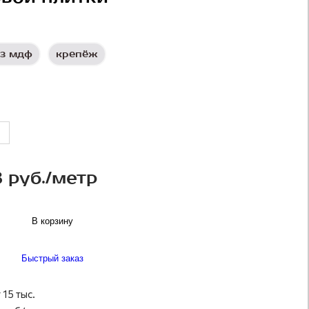
з мдф
крепёж
 руб./метр
В корзину
Быстрый заказ
 15 тыс.