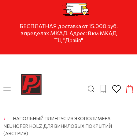
БЕСПЛАТНАЯ доставка от 15.000 руб.
в пределах МКАД. Адрес: 8 км МКАД
ТЦ "Драйв"
НАПОЛЬНЫЙ ПЛИНТУС ИЗ ЭКОПОЛИМЕРА
NEUHOFER HOLZ ДЛЯ ВИНИЛОВЫХ ПОКРЫТИЙ
(АВСТРИЯ)