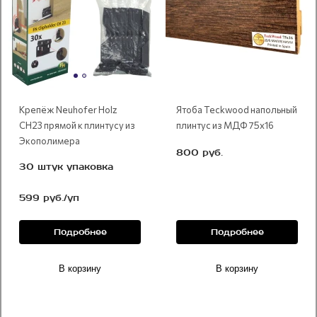
Крепёж Neuhofer Holz
Ятоба Teckwood напольный
CH23 прямой к плинтусу из
плинтус из МДФ 75х16
Экополимера
800 руб.
30 штук упаковка
599 руб./уп
Подробнее
Подробнее
В корзину
В корзину