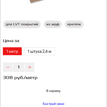
для LVT покрытий
из мдф
крепёж
Цена за:
1 метр
1 штука 2,4 м
308 руб./метр
В корзину
Быстрый заказ