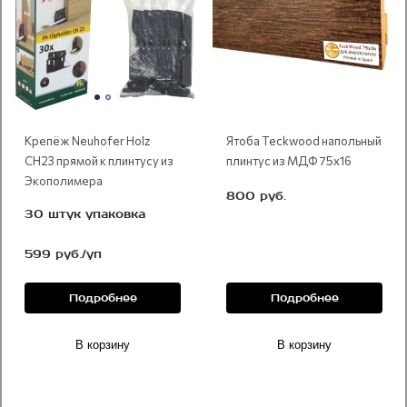
Крепёж Neuhofer Holz
Ятоба Teckwood напольный
CH23 прямой к плинтусу из
плинтус из МДФ 75х16
Экополимера
800 руб.
30 штук упаковка
599 руб./уп
Подробнее
Подробнее
В корзину
В корзину