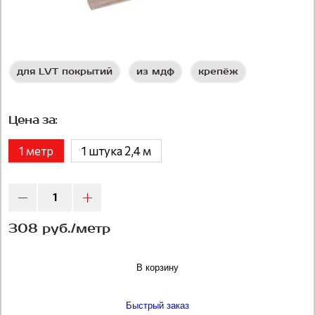
для LVT покрытий
из мдф
крепёж
Цена за:
1 метр
1 штука 2,4 м
308 руб./метр
В корзину
Быстрый заказ