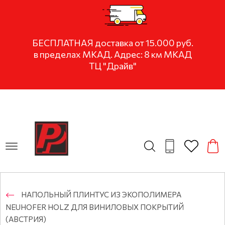
БЕСПЛАТНАЯ доставка от 15.000 руб.
в пределах МКАД. Адрес: 8 км МКАД
ТЦ "Драйв"
НАПОЛЬНЫЙ ПЛИНТУС ИЗ ЭКОПОЛИМЕРА
NEUHOFER HOLZ ДЛЯ ВИНИЛОВЫХ ПОКРЫТИЙ
(АВСТРИЯ)