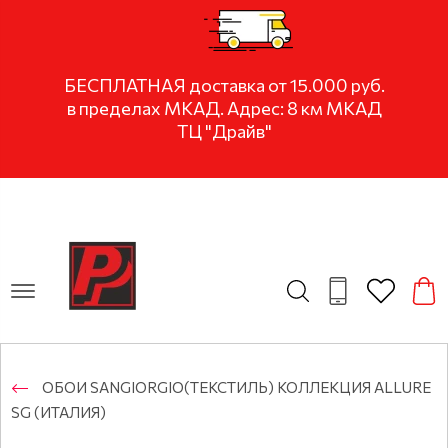
БЕСПЛАТНАЯ доставка от 15.000 руб.
в пределах МКАД. Адрес: 8 км МКАД
ТЦ "Драйв"
ОБОИ SANGIORGIO(ТЕКСТИЛЬ) КОЛЛЕКЦИЯ ALLURE
SG (ИТАЛИЯ)