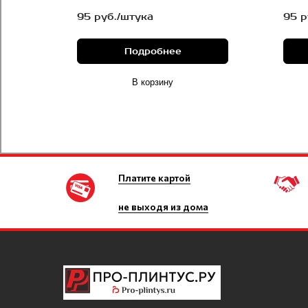
95 руб./штука
95 р
Подробнее
В корзину
Платите картой
не выходя из дома