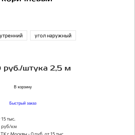
нутренний
угол наружный
 руб./штука 2,5 м
В корзину
Быстрый заказ
 15 тыс.
 руб/км
ТК г.Москвы - 0 руб. от 15 тыс.