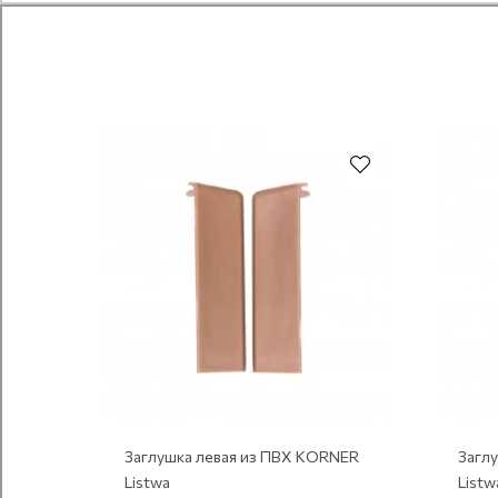
Заглушка левая из ПВХ KORNER
Загл
Listwa
Listw