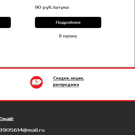
90 руб./штука
Подробнее
В корзину
Скидки, акции,
распродажа
Email:
3905614@mail.ru