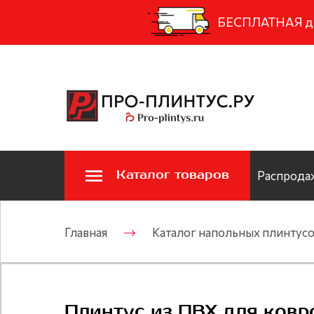
БЕСПЛАТНАЯ дос
Каталог товаров
Распродаж
Главная
Каталог напольных плинтус
Плинтус из ПВХ для ков