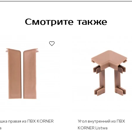
Смотрите также
ушка правая из ПВХ KORNER
Угол внутренний из ПВХ
a
KORNER Listwa