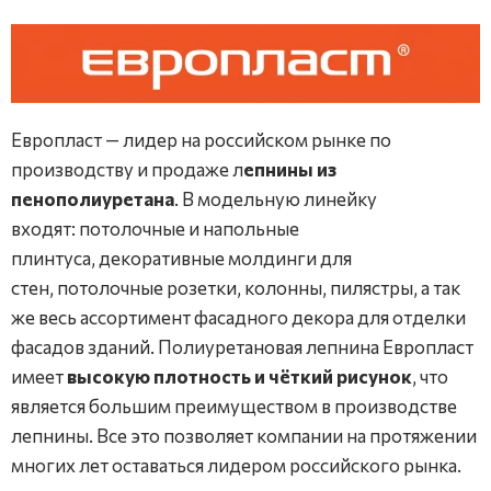
Европласт — лидер на российском рынке по
производству и продаже л
епнины из
пенополиуретана
. В модельную линейку
входят: потолочные и напольные
плинтуса, декоративные молдинги для
стен, потолочные розетки, колонны, пилястры, а так
же весь ассортимент фасадного декора для отделки
фасадов зданий. Полиуретановая лепнина Европласт
имеет
высокую плотность и чёткий рисунок
, что
является большим преимуществом в производстве
лепнины. Все это позволяет компании на протяжении
многих лет оставаться лидером российского рынка.