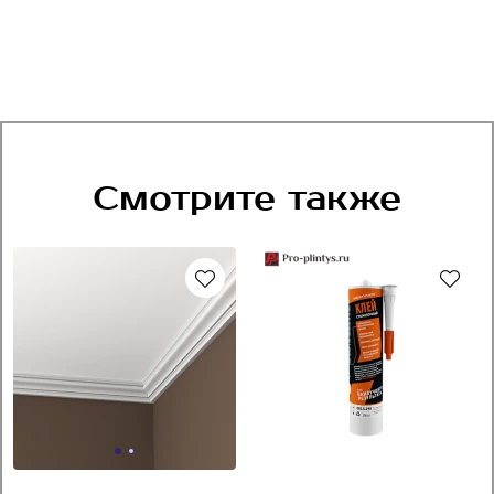
Смотрите также
Рекомендуем