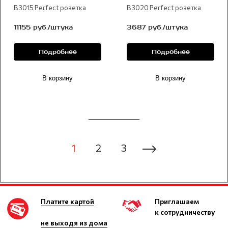
В 3015 Perfect розетка
В 3020 Perfect розетка
11155 руб./штука
3687 руб./штука
Подробнее
Подробнее
В корзину
В корзину
1
2
3
Платите картой
Приглашаем
к сотрудничеству
не выходя из дома