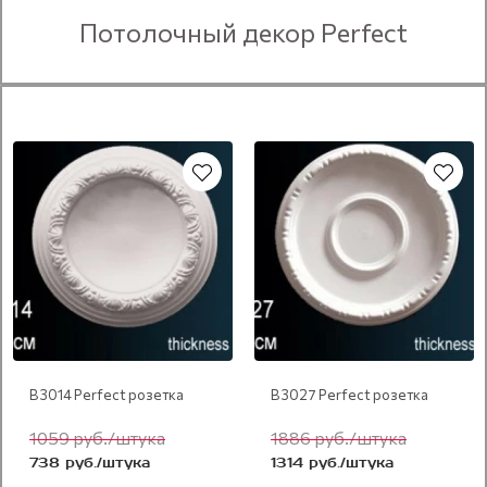
Потолочный декор Perfect
В 3014 Perfect розетка
В 3027 Perfect розетка
1059 руб./штука
1886 руб./штука
738 руб./штука
1314 руб./штука