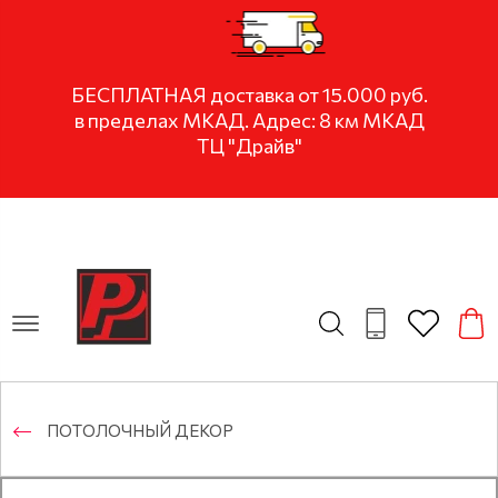
БЕСПЛАТНАЯ доставка от 15.000 руб.
в пределах МКАД. Адрес: 8 км МКАД
ТЦ "Драйв"
ПОТОЛОЧНЫЙ ДЕКОР