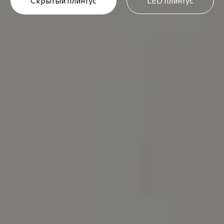
Скрытый плинтус
LED плинтус