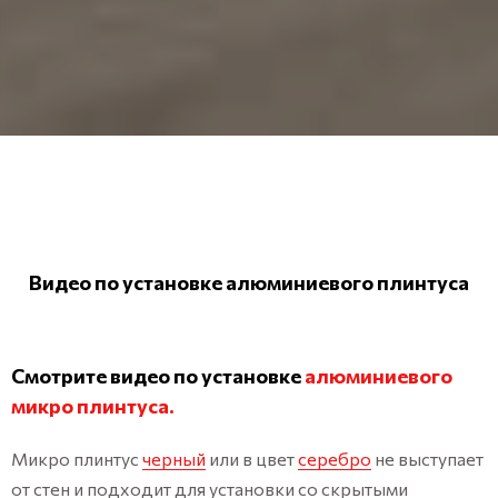
Видео по установке алюминиевого плинтуса
Смотрите видео по установке
алюминиевого
микро плинтуса.
Микро плинтус
черный
или в цвет
серебро
не выступает
от стен и подходит для установки со скрытыми