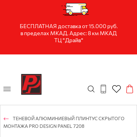
БЕСПЛАТНАЯ доставка от 15.000 руб.
в пределах МКАД. Адрес: 8 км МКАД
ТЦ "Драйв"
ТЕНЕВОЙ АЛЮМИНИЕВЫЙ ПЛИНТУС СКРЫТОГО
МОНТАЖА PRO DESIGN PANEL 7208