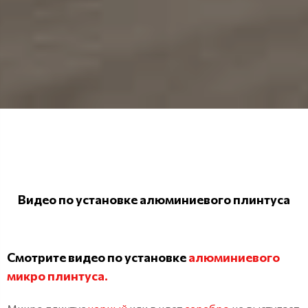
Видео по установке алюминиевого плинтуса
Смотрите видео по установке
алюминиевого
микро плинтуса.