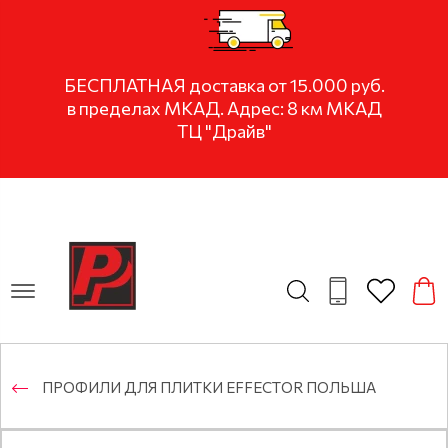
БЕСПЛАТНАЯ доставка от 15.000 руб.
в пределах МКАД. Адрес: 8 км МКАД
ТЦ "Драйв"
ПРОФИЛИ ДЛЯ ПЛИТКИ EFFECTOR ПОЛЬША