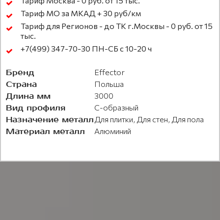
Тариф Москва - 0 руб. от 15 тыс.
Тариф МО за МКАД + 30 руб/км
Тариф для Регионов - до ТК г.Москвы - 0 руб. от 15
тыс.
+7(499) 347-70-30 ПН-СБ с 10-20 ч
Бренд
Effector
Страна
Польша
Длина мм
3000
Вид профиля
С-образный
Назначение металл
Для плитки, Для стен, Для пола
Материал металл
Алюминий