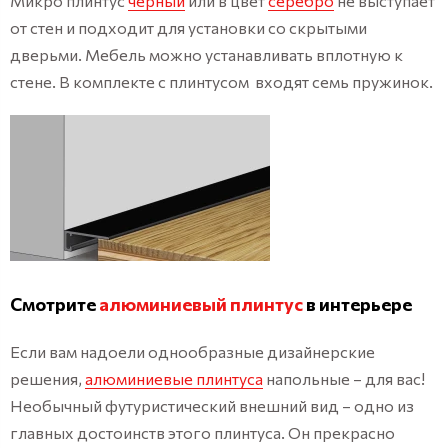
Микро плинтус
черный
или в цвет
серебро
не выступает
от стен и подходит для установки со скрытыми
дверьми. Мебель можно устанавливать вплотную к
стене. В комплекте с плинтусом входят семь пружинок.
Смотрите
алюминиевый плинтус
в интерьере
Если вам надоели однообразные дизайнерские
решения,
алюминиевые плинтуса
напольные – для вас!
Необычный футуристический внешний вид – одно из
главных достоинств этого плинтуса. Он прекрасно