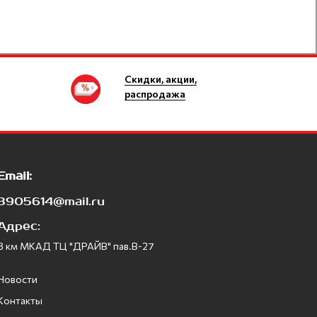
Скидки, акции,
распродажа
Email:
3905614@mail.ru
Адрес:
8 км МКАД ТЦ "ДРАЙВ" пав.В-27
Новости
Контакты