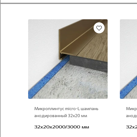
Микроплинтус micro-L шампань
Микр
анодированный 32х20 мм
анод
32х20х2000/3000 мм
32х