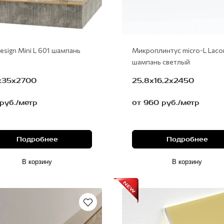
esign Mini L 601 шампань
Микроплинтус micro-L Lacon
шампань светлый
5х35х2700
25,8х16,2х2450
руб./метр
от 960 руб./метр
Подробнее
Подробнее
В корзину
В корзину