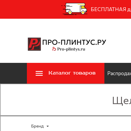
БЕСПЛАТНАЯ дос
Каталог товаров
Распродаж
Щел
Бренд