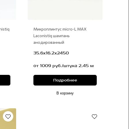
istiq
Микроплинтус micro-L MAX
Laconistiq шампань
анодированный
35.6х16.2х2450
от 1009 руб./штука 2,45 м
Подробнее
В корзину