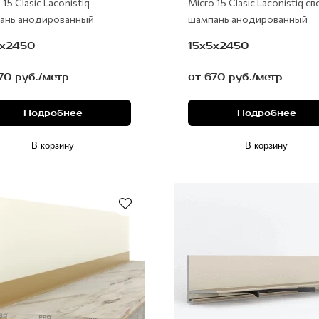
 15 Clasic Laconistiq
Micro 15 Clasic Laconistiq с
ань анодированный
шампань анодированный
5х2450
15х5х2450
70 руб./метр
от 670 руб./метр
Подробнее
Подробнее
В корзину
В корзину