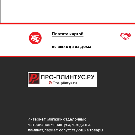
Платите картой
не выходя из дома
Интернет-магазин отделочных
материалов - плинтуса, молдинги,
ламинат, паркет, сопутствующие товары