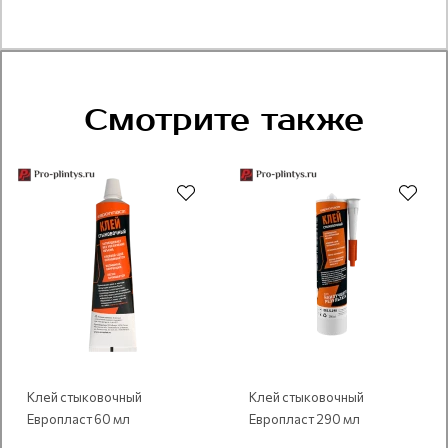
Смотрите также
Рекомендуем
Рекомендуем
Клей стыковочный
Клей стыковочный
Европласт 60 мл
Европласт 290 мл