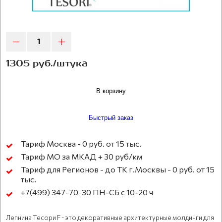
1305 руб./штука
В корзину
Быстрый заказ
Тариф Москва - 0 руб. от 15 тыс.
Тариф МО за МКАД + 30 руб/км
Тариф для Регионов - до ТК г.Москвы - 0 руб. от 15
тыс.
+7(499) 347-70-30 ПН-СБ с 10-20 ч
Лепнина Тесори F - это декоративные архитектурные молдинги для