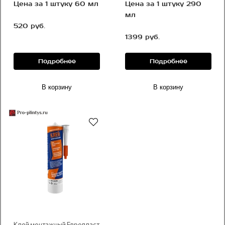
Цена за 1 штуку 60 мл
Цена за 1 штуку 290
мл
520 руб.
1399 руб.
Подробнее
Подробнее
В корзину
В корзину
Рекомендуем
Клей монтажный Европласт