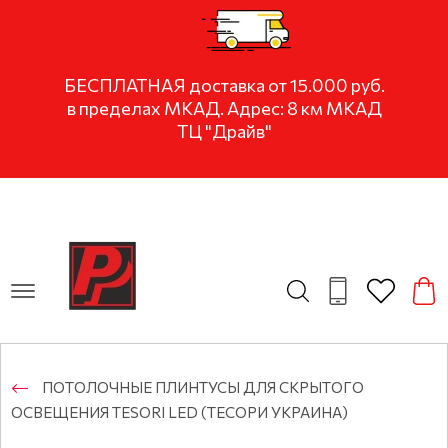
БЕСПЛАТНАЯ доставка от 15.000 руб.
в пределах МКАД. Адрес: 8 км МКАД
ТЦ "Драйв"
ПОТОЛОЧНЫЕ ПЛИНТУСЫ ДЛЯ СКРЫТОГО
ОСВЕЩЕНИЯ TESORI LED (ТЕСОРИ УКРАИНА)