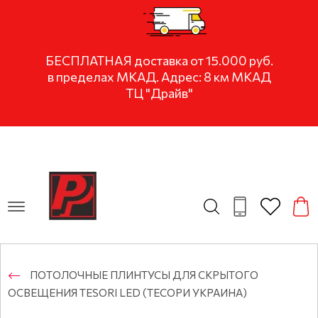
БЕСПЛАТНАЯ доставка от 15.000 руб.
в пределах МКАД. Адрес: 8 км МКАД
ТЦ "Драйв"
ПОТОЛОЧНЫЕ ПЛИНТУСЫ ДЛЯ СКРЫТОГО
ОСВЕЩЕНИЯ TESORI LED (ТЕСОРИ УКРАИНА)