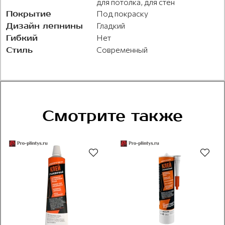
для потолка, для стен
Покрытие
Под покраску
Дизайн лепнины
Гладкий
Гибкий
Нет
Стиль
Современный
Смотрите также
Рекомендуем
Рекомендуем