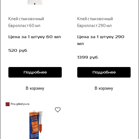
Клей стыковочный
Клей стыковочный
Европласт 60 мл
Европласт 290 мл
Цена за 1 штуку 60 мл
Цена за 1 штуку 290
мл
520 руб.
1399 руб.
Подробнее
Подробнее
В корзину
В корзину
Рекомендуем