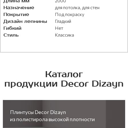
Длина мм
2000
Назначение
для потолка, для стен
Покрытие
Под покраску
Дизайн лепнины
Гладкий
Гибкий
Нет
Стиль
Классика
Каталог
продукции Decor Dizayn
Плинтусы Decor Dizayn
из полистирола высокой плотности