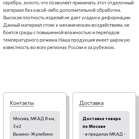
серебро, золото, что позволяет применять этот отделочный
материал без какой-либо дополнительной обработки.
Высокая плотность изделий не дает усадки и деформации.
Данный материал стоек к механическим воздействиям, не
боится среды с повышенной влажностью и перепадов
температурного режима.Наша продукция имеет широкую
известность во всех регионах России и за рубежом.
Контакты
Доставка
Москва, МКАД 8 км,
Доставка товара
3 к2
по Москве
Выхино-Жулебино
- в пределах МКАД -