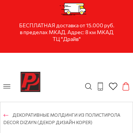
БЕСПЛАТНАЯ доставка от 15.000 руб.
в пределах МКАД. Адрес: 8 км МКАД
ТЦ "Драйв"
ДЕКОРАТИВНЫЕ МОЛДИНГИ ИЗ ПОЛИСТИРОЛА
DECOR DIZAYN (ДЕКОР ДИЗАЙН КОРЕЯ)