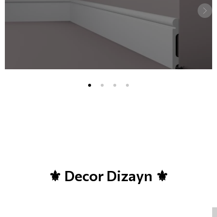
⚜ Decor Dizayn ⚜