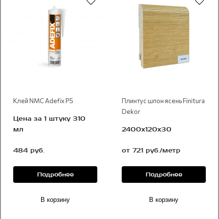
Клей NMC Adefix P5
Плинтус шпон ясень Finitura
Dekor
Цена за 1 штуку 310
мл
2400х120x30
484 руб.
от 721 руб./метр
Подробнее
Подробнее
В корзину
В корзину