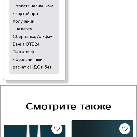
- оплата наличными
- картой при
получении
- на карту
СберБанка, Альфа-
Банка, ВТБ24,
Тинькофф
- безналичный
расчет с НДС и без
Смотрите также