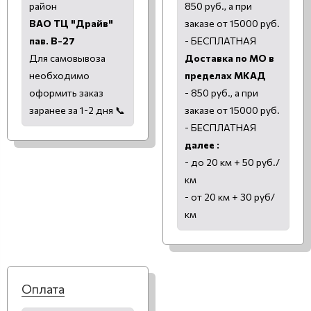
район
850 руб., а при
ВАО ТЦ "Драйв"
заказе от 15000 руб.
пав. В-27
- БЕСПЛАТНАЯ
Для самовывоза
Доставка по МО в
необходимо
пределах МКАД
оформить заказ
- 850 руб., а при
заранее за 1-2 дня 📞
заказе от 15000 руб.
- БЕСПЛАТНАЯ
далее :
- до 20 км + 50 руб./
км
- от 20 км + 30 руб/
км
Оплата