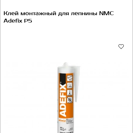
Клей монтажный для лепнины NMC
Adefix P5