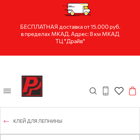
БЕСПЛАТНАЯ доставка от 15.000 руб.
в пределах МКАД. Адрес: 8 км МКАД
ТЦ "Драйв"
KЛЕЙ ДЛЯ ЛЕПНИНЫ