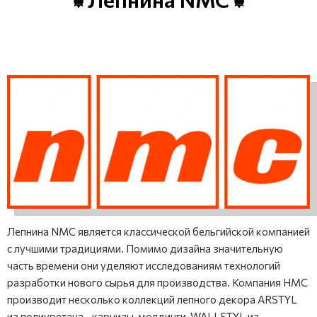
Лепнина NMC является классической бельгийской компанией
с лучшими традициями. Помимо дизайна значительную
часть времени они уделяют исследованиям технологий
разработки нового сырья для производства. Компания НМС
производит несколько коллекций лепного декора ARSTYL
из полиуретана - карнизы, молдинги, WALLSTYL из