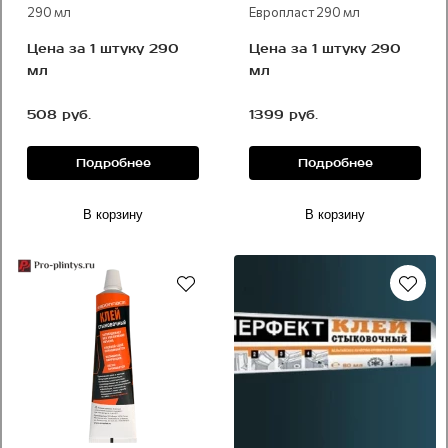
290 мл
Европласт 290 мл
Цена за 1 штуку 290
Цена за 1 штуку 290
мл
мл
508 руб.
1399 руб.
Подробнее
Подробнее
В корзину
В корзину
Рекомендуем