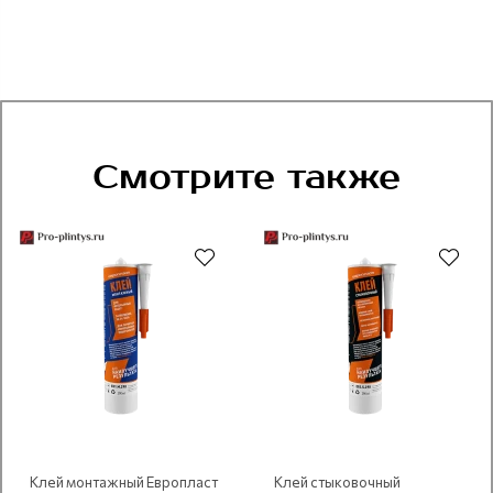
Смотрите также
Рекомендуем
Рекомендуем
Клей монтажный Европласт
Клей стыковочный