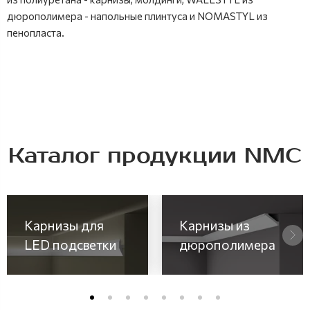
дюрополимера - напольные плинтуса и NOMASTYL из
пенопласта.
Каталог продукции NMC
Карнизы для
Карнизы из
LED подсветки
дюрополимера