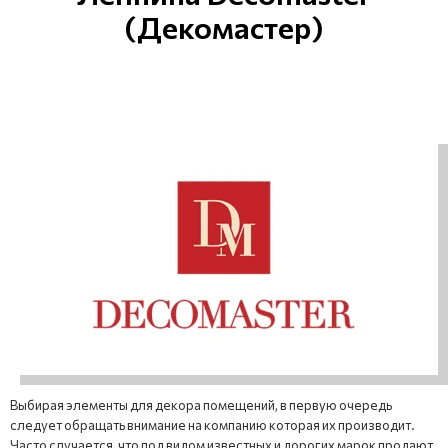
(Декомастер)
Выбирая элементы для декора помещений, в первую очередь
следует обращать внимание на компанию которая их производит.
Часто случается, что под видом известных и дорогих марок продают