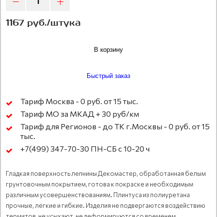
1167 руб./штука
В корзину
Быстрый заказ
Тариф Москва - 0 руб. от 15 тыс.
Тариф МО за МКАД + 30 руб/км
Тариф для Регионов - до ТК г.Москвы - 0 руб. от 15
тыс.
+7(499) 347-70-30 ПН-СБ с 10-20 ч
Гладкая поверхность лепнины Декомастер, обработанная белым
грунтовочным покрытием, готова к покраске и необходимым
различным усовершенствованиям. Плинтуса из полиуретана
прочные, легкие и гибкие. Изделия не подвергаются воздействию
термитов, не усыхают, не деформируются со временем.