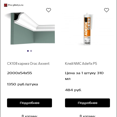
CX108 карниз Orac Axxent
Клей NMC Adefix P5
2000x54х55
Цена за 1 штуку 310
мл
1350 руб./штука
484 руб.
Подробнее
Подробнее
В корзину
В корзину