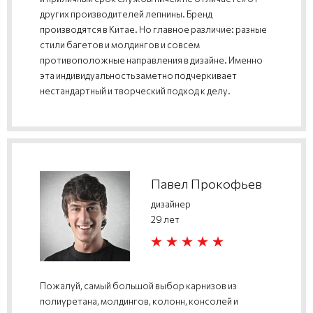
других производителей лепнины. Бренд
производятся в Китае. Но главное различие: разные
стили багетов и молдингов и совсем
противоположные направления в дизайне. Именно
эта индивидуальность заметно подчеркивает
нестандартный и творческий подход к делу.
Павел Прокофьев
дизайнер
29 лет
Пожалуй, самый большой выбор карнизов из
полиуретана, молдингов, колонн, консолей и