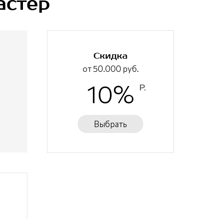
астер
Скидка
от 50.000 руб.
10%
Р.
Выбрать