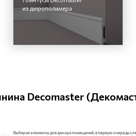
из дюрополимера
нина Decomaster (Декомас
Выбирая элементы для декора помещений, в первую очередь сле