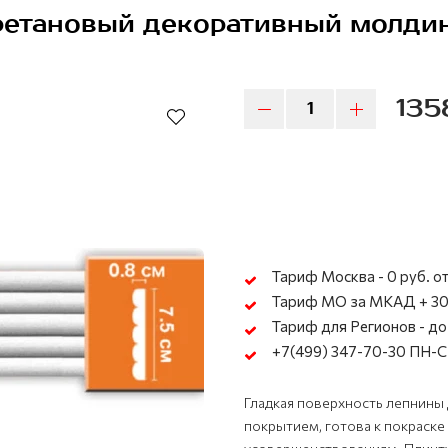
ретановый декоративный молдин
135
Тариф Москва - 0 руб. от
Тариф МО за МКАД + 30
Тариф для Регионов - до 
+7(499) 347-70-30 ПН-СБ
Гладкая поверхность лепнины
покрытием, готова к покраск