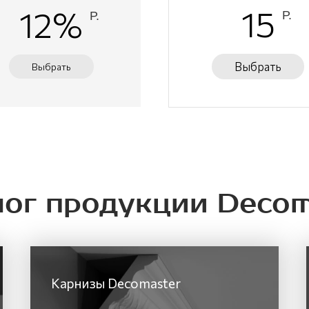
15
12%
Р.
Р.
Выбрать
Выбрать
лог продукции Decom
Карнизы Decomaster