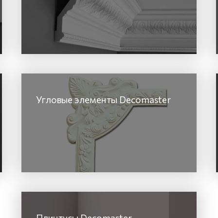
Угловые элементы Decomaster
Плинтусы Decomaster