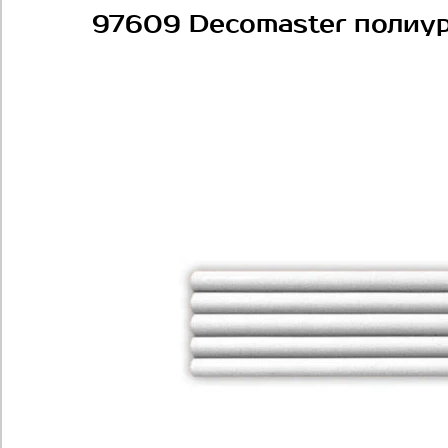
97609 Decomaster полиу