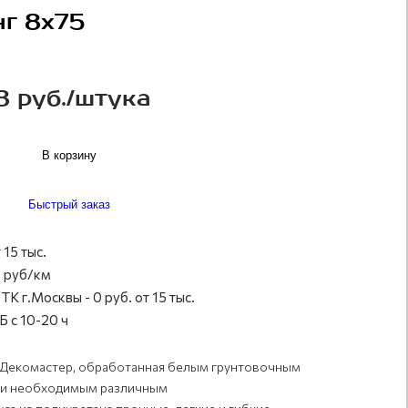
г 8х75
8 руб./штука
В корзину
Быстрый заказ
 15 тыс.
 руб/км
ТК г.Москвы - 0 руб. от 15 тыс.
 с 10-20 ч
 Декомастер, обработанная белым грунтовочным
е и необходимым различным