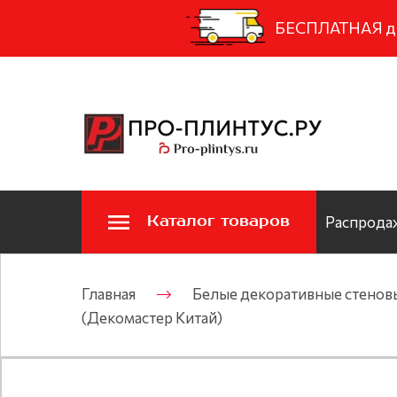
БЕСПЛАТНАЯ дос
Каталог товаров
Распродаж
Главная
Белые декоративные стенов
(Декомастер Китай)