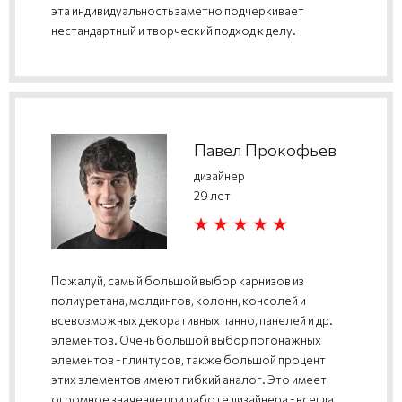
эта индивидуальность заметно подчеркивает
нестандартный и творческий подход к делу.
Павел Прокофьев
дизайнер
29 лет
Пожалуй, самый большой выбор карнизов из
полиуретана, молдингов, колонн, консолей и
всевозможных декоративных панно, панелей и др.
элементов. Очень большой выбор погонажных
элементов - плинтусов, также большой процент
этих элементов имеют гибкий аналог. Это имеет
огромное значение при работе дизайнера - всегда