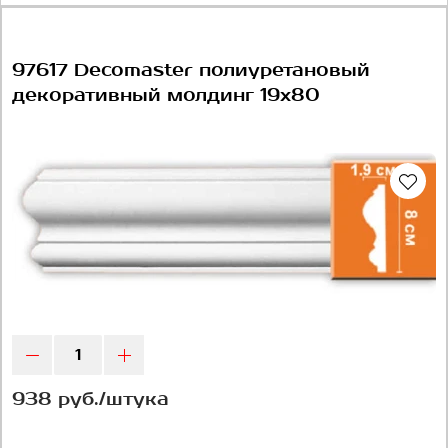
97617 Decomaster полиуретановый
декоративный молдинг 19х80
938 руб./штука