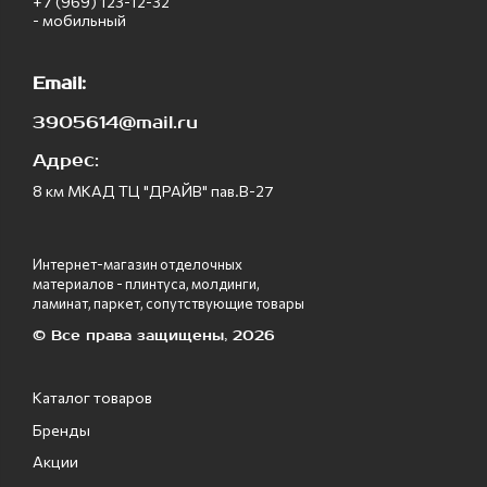
+7 (969) 123-12-32
- мобильный
Email:
3905614@mail.ru
Адрес:
8 км МКАД ТЦ "ДРАЙВ" пав.В-27
Интернет-магазин отделочных
материалов - плинтуса, молдинги,
ламинат, паркет, сопутствующие товары
© Все права защищены, 2026
Каталог товаров
Бренды
Акции