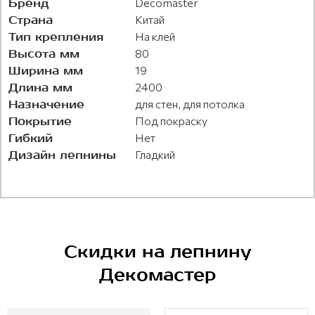
Бренд
Decomaster
Страна
Китай
Тип крепления
На клей
Высота мм
80
Ширина мм
19
Длина мм
2400
Назначение
для стен, для потолка
Покрытие
Под покраску
Гибкий
Нет
Дизайн лепнины
Гладкий
Скидки на лепнину
Декомастер