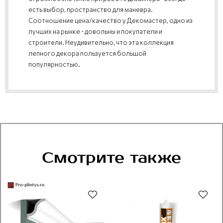
есть выбор, пространство для маневра.
Соотношение цена/качество у Декомастер, одно из
лучших на рынке - довольны и покупатели и
строители. Неудивительно, что эта коллекция
лепного декора пользуется большой
популярностью.
Смотрите также