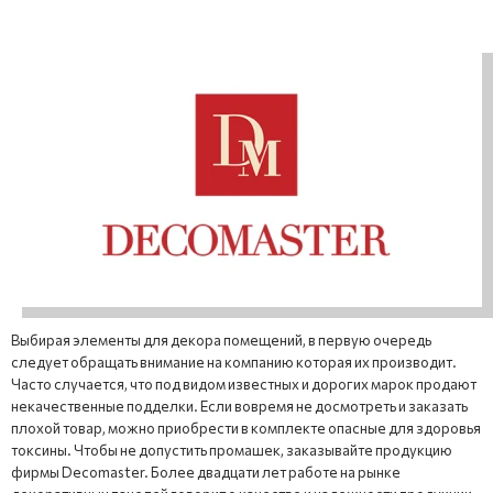
Выбирая элементы для декора помещений, в первую очередь
следует обращать внимание на компанию которая их производит.
Часто случается, что под видом известных и дорогих марок продают
некачественные подделки. Если вовремя не досмотреть и заказать
плохой товар, можно приобрести в комплекте опасные для здоровья
токсины. Чтобы не допустить промашек, заказывайте продукцию
фирмы Decomaster. Более двадцати лет работе на рынке