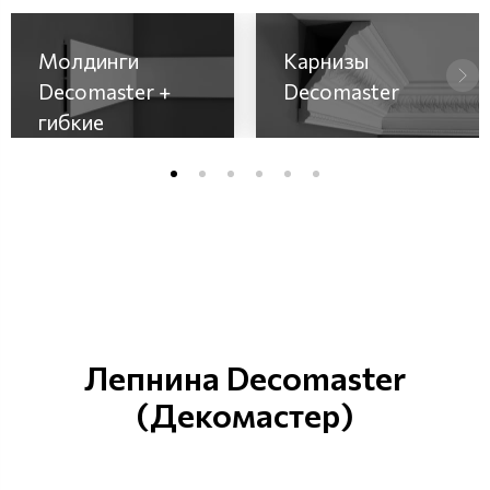
Молдинги
Карнизы
Decomaster +
Decomaster
гибкие
Лепнина Decomaster
(Декомастер)