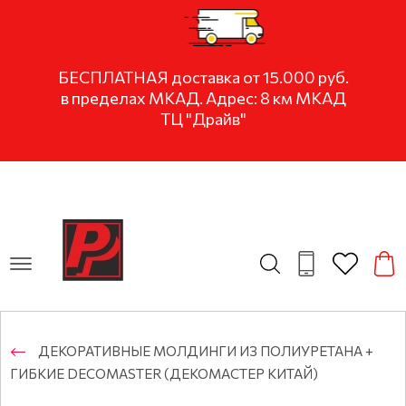
БЕСПЛАТНАЯ доставка от 15.000 руб.
в пределах МКАД. Адрес: 8 км МКАД
ТЦ "Драйв"
ДЕКОРАТИВНЫЕ МОЛДИНГИ ИЗ ПОЛИУРЕТАНА +
ГИБКИЕ DECOMASTER (ДЕКОМАСТЕР КИТАЙ)