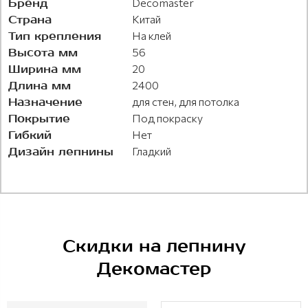
Бренд
Decomaster
Страна
Китай
Тип крепления
На клей
Высота мм
56
Ширина мм
20
Длина мм
2400
Назначение
для стен, для потолка
Покрытие
Под покраску
Гибкий
Нет
Дизайн лепнины
Гладкий
Скидки на лепнину
Декомастер