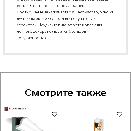
есть выбор, пространство для маневра.
Соотношение цена/качество у Декомастер, одно из
лучших на рынке - довольны и покупатели и
строители. Неудивительно, что эта коллекция
лепного декора пользуется большой
популярностью.
Смотрите также