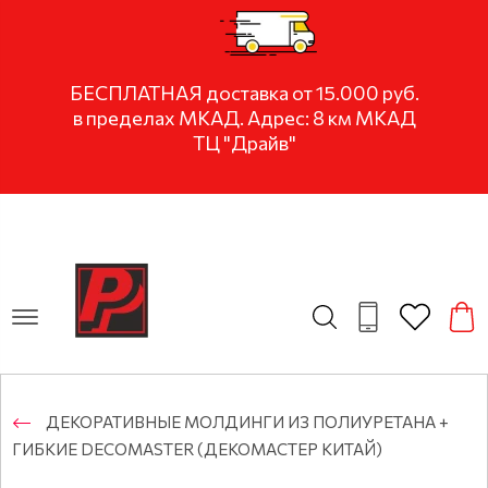
БЕСПЛАТНАЯ доставка от 15.000 руб.
в пределах МКАД. Адрес: 8 км МКАД
ТЦ "Драйв"
ДЕКОРАТИВНЫЕ МОЛДИНГИ ИЗ ПОЛИУРЕТАНА +
ГИБКИЕ DECOMASTER (ДЕКОМАСТЕР КИТАЙ)