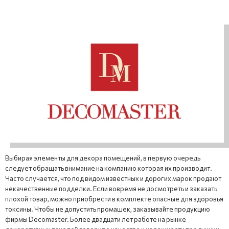
Выбирая элементы для декора помещений, в первую очередь
следует обращать внимание на компанию которая их производит.
Часто случается, что под видом известных и дорогих марок продают
некачественные подделки. Если вовремя не досмотреть и заказать
плохой товар, можно приобрести в комплекте опасные для здоровья
токсины. Чтобы не допустить промашек, заказывайте продукцию
фирмы Decomaster. Более двадцати лет работе на рынке