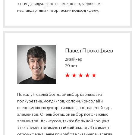
эта индивидуальность заметно подчеркивает
нестандартный и творческий подход к делу.
Павел Прокофьев
дизайнер
29 лет
Пожалуй, самый большой выбор карнизов из
полиуретана, молдингов, колонн, консолей и
всевозможных декоративных панно, панелей и др.
элементов. Очень большой выбор погонажных
элементов - плинтусов, также большой процент
этих элементов имеют гибкий аналог. Это имеет
огромное значение при работе дизайнера - всегда