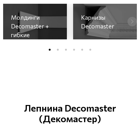
Молдинги
Карнизы
Decomaster +
Decomaster
гибкие
Лепнина Decomaster
(Декомастер)