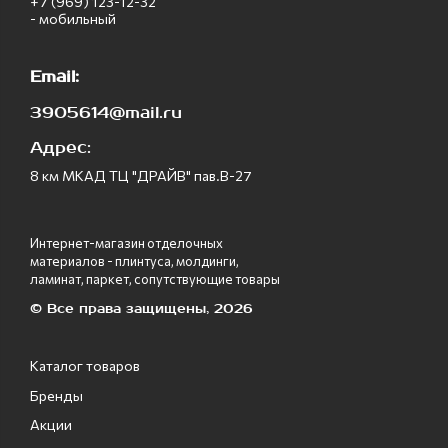
+7 (969) 123-12-32
- мобильный
Email:
3905614@mail.ru
Адрес:
8 км МКАД ТЦ "ДРАЙВ" пав.В-27
Интернет-магазин отделочных
материалов - плинтуса, молдинги,
ламинат, паркет, сопутствующие товары
© Все права защищены, 2026
Каталог товаров
Бренды
Акции