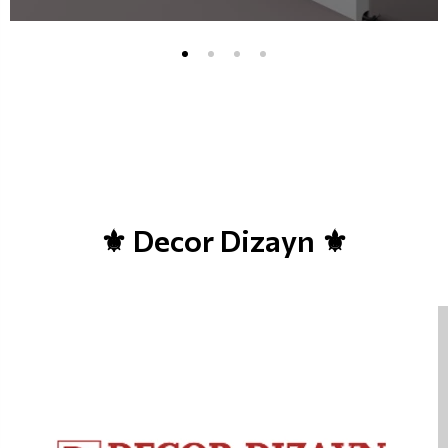
⚜ Decor Dizayn ⚜