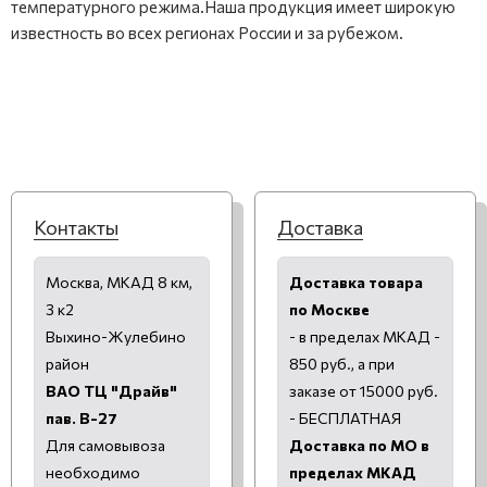
температурного режима.Наша продукция имеет широкую
известность во всех регионах России и за рубежом.
Контакты
Доставка
Москва, МКАД 8 км,
Доставка товара
3 к2
по Москве
Выхино-Жулебино
- в пределах МКАД -
район
850 руб., а при
ВАО ТЦ "Драйв"
заказе от 15000 руб.
пав. В-27
- БЕСПЛАТНАЯ
Для самовывоза
Доставка по МО в
необходимо
пределах МКАД