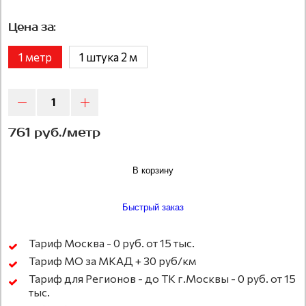
Цена за:
1 метр
1 штука 2 м
761 руб./метр
В корзину
Быстрый заказ
Тариф Москва - 0 руб. от 15 тыс.
Тариф МО за МКАД + 30 руб/км
Тариф для Регионов - до ТК г.Москвы - 0 руб. от 15
тыс.