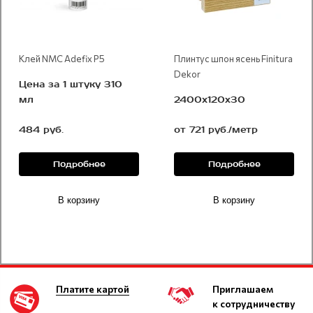
Клей NMC Adefix P5
Плинтус шпон ясень Finitura
Dekor
Цена за 1 штуку 310
мл
2400х120x30
484 руб.
от 721 руб./метр
Подробнее
Подробнее
В корзину
В корзину
Платите картой
Приглашаем
к сотрудничеству