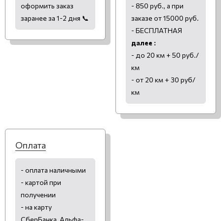
оформить заказ
- 850 руб., а при
заранее за 1-2 дня 📞
заказе от 15000 руб.
- БЕСПЛАТНАЯ
далее :
- до 20 км + 50 руб./
км
- от 20 км + 30 руб/
км
Оплата
- оплата наличными
- картой при
получении
- на карту
СберБанка, Альфа-