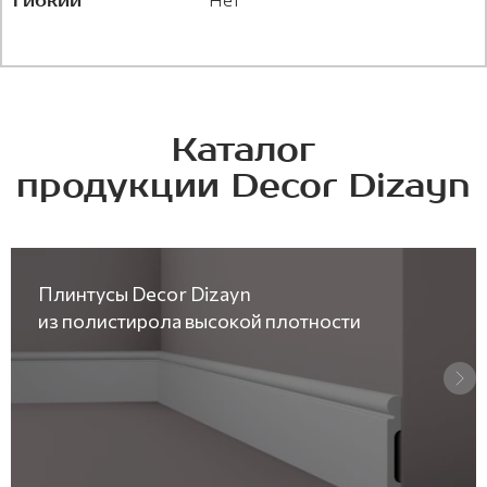
Гибкий
Каталог
продукции Decor Dizayn
Плинтусы Decor Dizayn
из полистирола высокой плотности