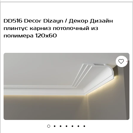
DD516 Decor Dizayn / Декор Дизайн
плинтус карниз потолочный из
полимера 120х60