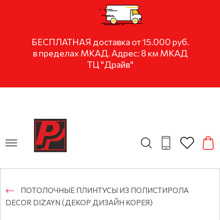
БЕСПЛАТНАЯ доставка от 15.000 руб.
в пределах МКАД. Адрес: 8 км МКАД
ТЦ "Драйв"
ПОТОЛОЧНЫЕ ПЛИНТУСЫ ИЗ ПОЛИСТИРОЛА
DECOR DIZAYN (ДЕКОР ДИЗАЙН КОРЕЯ)