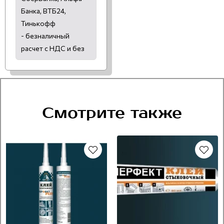
Банка, ВТБ24,
Тинькофф
- безналичный
расчет с НДС и без
Смотрите также