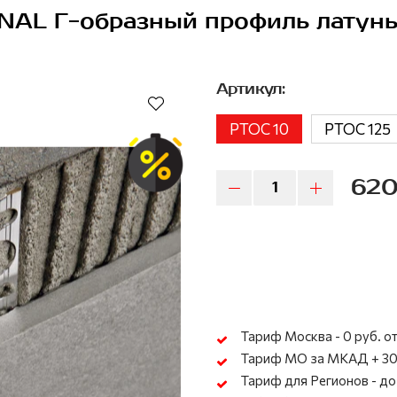
NAL Г-образный профиль латунь
Артикул:
PTOC 10
PTOC 125
620
Тариф Москва - 0 руб. от
Тариф МО за МКАД + 30
Тариф для Регионов - до 