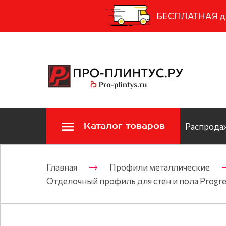
БЕСПЛАТНАЯ дос
Каталог товаров
Распродаж
Главная
Профили металлические
Отделочный профиль для стен и пола Progre