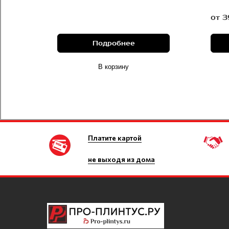
от 3
Подробнее
В корзину
Платите картой
не выходя из дома