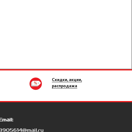
Скидки, акции,
распродажа
Email:
3905614@mail.ru