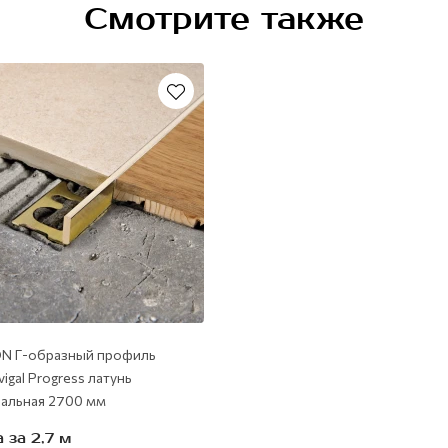
Смотрите также
N Г-образный профиль
vigal Progress латунь
ральная 2700 мм
 за 2,7 м