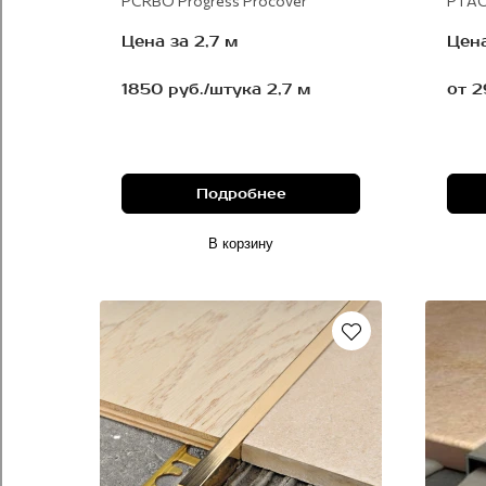
PCRBO Progress Procover
PTАC
Цена за 2,7 м
Цена
1850 руб./штука 2,7 м
от 2
Подробнее
В корзину