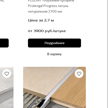
NAL
PLGON Г-образный профиль
Prolevigal Progress латунь
натуральная 2700 мм
Цена за 2,7 м
от 3900 руб./штука
Подробнее
В корзину