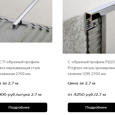
C П-образный профиль
С-образный профиль PJQ
ress нержавеющая сталь
Progress латунь хромирова
рованная 2700 мм
сечение 1295 2700 мм
 за 2,7 м
Цена за 2,7 м
900 руб./штука 2,7 м
от 4250 руб./2,7 м
Подробнее
Подробнее