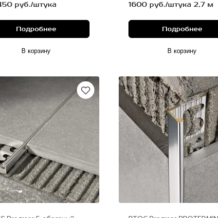
450 руб./штука
1600 руб./штука 2,7 м
Подробнее
Подробнее
В корзину
В корзину
латунь хромированная