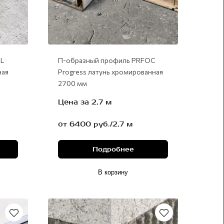
L
П-образный профиль PRFOC
ная
Progress латунь хромированная
2700 мм
Цена за 2,7 м
от 6400 руб./2,7 м
Подробнее
В корзину
нержавеющая сталь