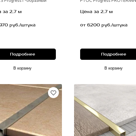
S Progress Г-образный
PTOC Progress PROTERMI
 за 2,7 м
Цена за 2,7 м
970 руб./штука
от 6200 руб./штука
Подробнее
Подробнее
В корзину
В корзину