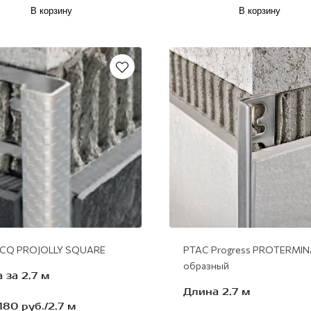
В корзину
В корзину
нержавеющая сталь
CQ PROJOLLY SQUARE
PTAC Progress PROTERMIN
образный
 за 2,7 м
Длина 2,7 м
180 руб./2,7 м