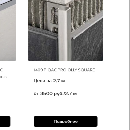
OC
1409 PJQAC PROJOLLY SQUARE
нная
Цена за 2,7 м
от 3500 руб./2,7 м
Подробнее