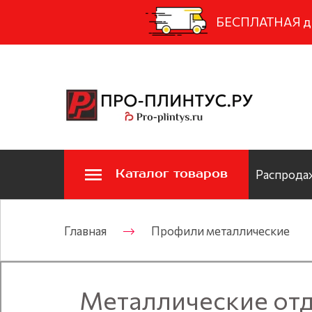
БЕСПЛАТНАЯ дос
Каталог товаров
Распродаж
Главная
Профили металлические
Металлические отд