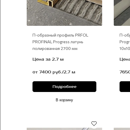
П-образный профиль PRFOL
П-об
PROFINAL Progress латунь
Prog
полированная 2700 мм
10х1
Цена за 2,7 м
Цена
от 7400 руб./2,7 м
7650
Подробнее
В корзину