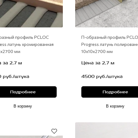
разный профиль PCLOC
П-образный профиль PСLО
ress латунь хромированная
Progress латунь полирован
0х2700 мм
10x10x2700 мм
 за 2,7 м
Цена за 2,7 м
 руб./штука
4500 руб./штука
Подробнее
Подробнее
В корзину
В корзину