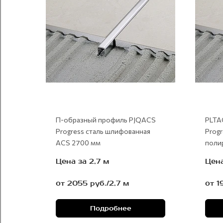
П-образный профиль PJQACS
PLTA
Progress сталь шлифованная
Prog
ACS 2700 мм
поли
Цена за 2,7 м
Цена
от 2055 руб./2,7 м
от 1
Подробнее