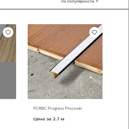
по популярности
алюминий
PCRBC Progress Procover
Цена за 2,7 м