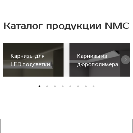
Каталог продукции NMC
Карнизы для
Карнизы из
LED подсветки
дюрополимера