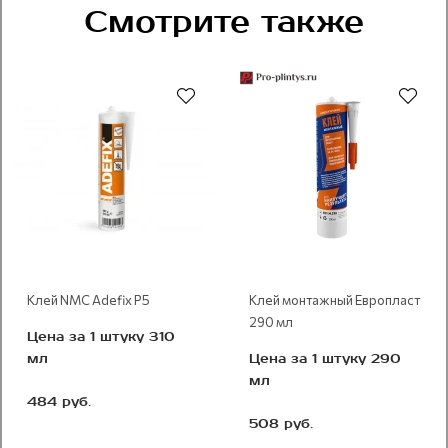
Смотрите также
Рекомендуем
Клей NMC Adefix P5
Клей монтажный Европласт
290 мл
Цена за 1 штуку 310
мл
Цена за 1 штуку 290
мл
484 руб.
508 руб.