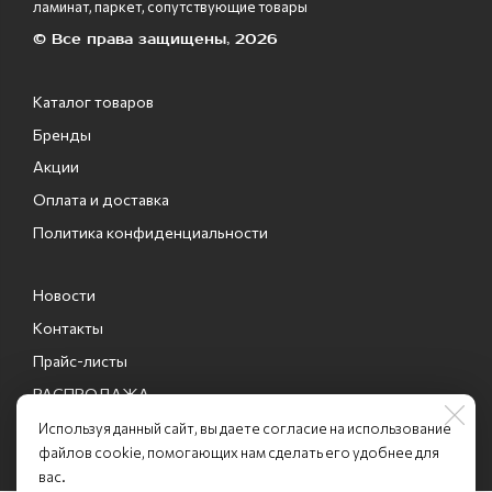
ламинат, паркет, сопутствующие товары
© Все права защищены, 2026
Каталог товаров
Бренды
Акции
Оплата и доставка
Политика конфиденциальности
Новости
Контакты
Прайс-листы
РАСПРОДАЖА
Промо-коды
Используя данный сайт, вы даете согласие на использование
файлов cookie, помогающих нам сделать его удобнее для
вас.