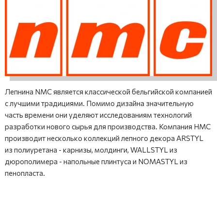
Лепнина NMC является классической бельгийской компанией
с лучшими традициями. Помимо дизайна значительную
часть времени они уделяют исследованиям технологий
разработки нового сырья для производства. Компания НМС
производит несколько коллекций лепного декора ARSTYL
из полиуретана - карнизы, молдинги, WALLSTYL из
дюрополимера - напольные плинтуса и NOMASTYL из
пенопласта.