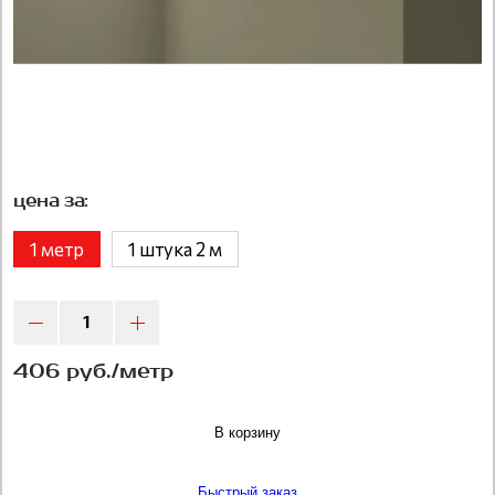
цена за:
1 метр
1 штука 2 м
406 руб./метр
В корзину
Быстрый заказ