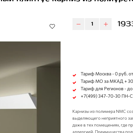
193
Тариф Москва - 0 руб. от
Тариф МО за МКАД + 30
Тариф для Регионов - до 
+7(499) 347-70-30 ПН-СБ
Карнизы из полимера NMC соз
выделяющего неприятного зап
даже в тех помещениях, где 
аллергией. Преимущества пол