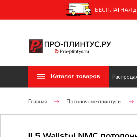
БЕСПЛАТНАЯ дос
Каталог товаров
Распродаж
Главная
Потолочные плинтусы
IL5 Wallstyl NMC потоло