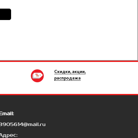
Скидки, акции,
распродажа
Email:
3905614@mail.ru
Адрес: