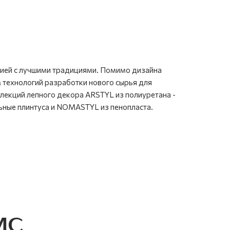
нией с лучшими традициями. Помимо дизайна
 технологий разработки нового сырья для
лекций лепного декора ARSTYL из полиуретана -
ьные плинтуса и NOMASTYL из пенопласта.
MC