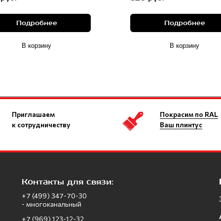
Подробнее
Подробнее
В корзину
В корзину
Приглашаем
Покрасим по RAL
к сотрудничеству
Ваш плинтус
Контакты для связи:
+7 (499) 347-70-30
- многоканальный
+7 (969) 123-12-32