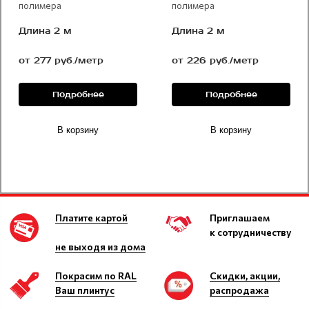
полимера
полимера
Длина 2 м
Длина 2 м
от 277 руб./метр
от 226 руб./метр
Подробнее
Подробнее
В корзину
В корзину
Платите картой
Приглашаем
к сотрудничеству
не выходя из дома
Покрасим по RAL
Скидки, акции,
Ваш плинтус
распродажа