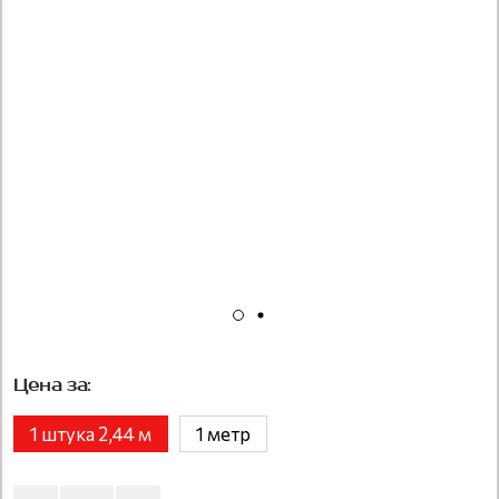
Цена за:
1 штука 2,44 м
1 метр