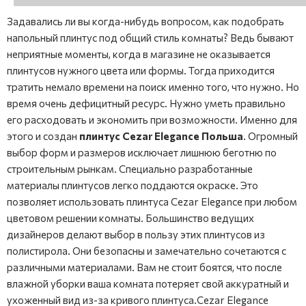
Задавались ли вы когда-нибудь вопросом, как подобрать
напольный плинтус под общий стиль комнаты? Ведь бывают
неприятные моменты, когда в магазине не оказывается
плинтусов нужного цвета или формы. Тогда приходится
тратить немало времени на поиск именно того, что нужно. Но
время очень дефицитный ресурс. Нужно уметь правильно
его расходовать и экономить при возможности. Именно для
этого и создан
плинтус Cezar Elegance Польша
. Огромный
выбор форм и размеров исключает лишнюю беготню по
строительным рынкам. Специально разработанные
материалы плинтусов легко поддаются окраске. Это
позволяет использовать плинтуса Cezar Elegance при любом
цветовом решении комнаты. Большинство ведущих
дизайнеров делают выбор в пользу этих плинтусов из
полистирола. Они безопасны и замечательно сочетаются с
различными материалами. Вам не стоит боятся, что после
влажной уборки ваша комната потеряет свой аккуратный и
ухоженный вид из-за кривого плинтуса.Cezar Elegance