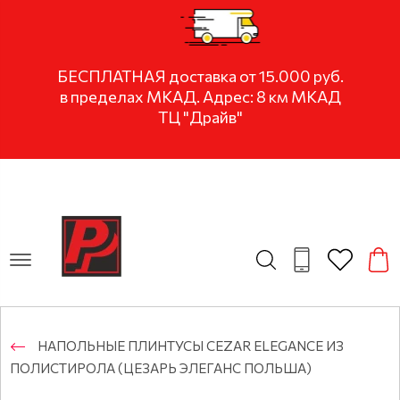
БЕСПЛАТНАЯ доставка от 15.000 руб.
в пределах МКАД. Адрес: 8 км МКАД
ТЦ "Драйв"
НАПОЛЬНЫЕ ПЛИНТУСЫ CEZAR ELEGANCE ИЗ
ПОЛИСТИРОЛА (ЦЕЗАРЬ ЭЛЕГАНС ПОЛЬША)