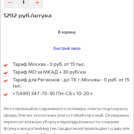
1292 руб./штука
В корзину
Быстрый заказ
Тариф Москва - 0 руб. от 15 тыс.
Тариф МО за МКАД + 30 руб/км
Тариф для Регионов - до ТК г.Москвы - 0 руб. от 15
тыс.
+7(499) 347-70-30 ПН-СБ с 10-20 ч
Изготовленный из современного полимера, плинтус под покраску
Цезарь Элеганс экологичен, влагостойкий и прочный. Он уверенно
переносит влажную уборку и перепады влажности, сохраняя
форму и аккуратный вид там, где другие материалы дают усадку или