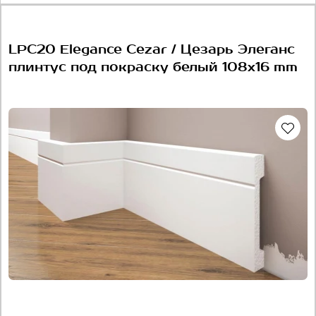
LPC20 Elegance Cezar / Цезарь Элеганс
плинтус под покраску белый 108x16 mm