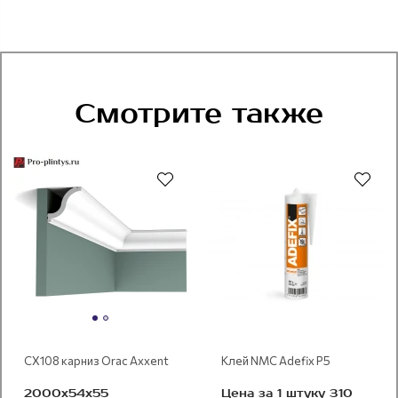
Смотрите также
CX108 карниз Orac Axxent
Клей NMC Adefix P5
2000x54х55
Цена за 1 штуку 310