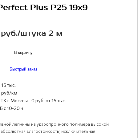
rfect Plus P25 19x9
 руб./штука 2 м
В корзину
Быстрый заказ
 15 тыс.
 руб/км
ТК г.Москвы - 0 руб. от 15 тыс.
 с 10-20 ч
ивной лепнины из ударопрочного полимера высокой
; абсолютная влагостойкость; исключительная