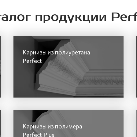
талог продукции Perf
Kарнизы из полиуретана
Perfect
Карнизы из полимера
Perfect Plus