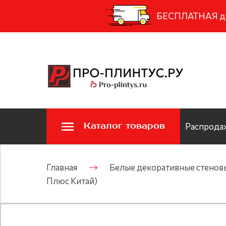
БЕСПЛАТНАЯ дос
Каталог товаров
Распродаж
Главная
Белые декоративные стенов
Плюс Китай)