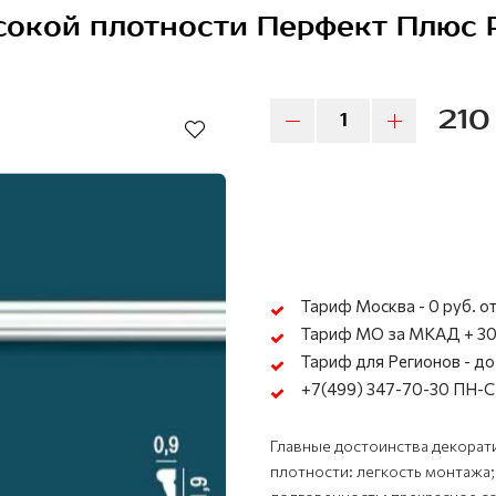
окой плотности Перфект Плюс Pe
210
Тариф Москва - 0 руб. от
Тариф МО за МКАД + 30
Тариф для Регионов - до 
+7(499) 347-70-30 ПН-СБ
Главные достоинства декорат
плотности: легкость монтажа