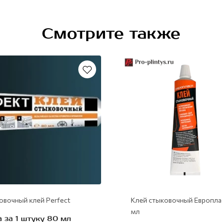
Смотрите также
Рекомендуем
овочный клей Perfect
Клей стыковочный Европла
мл
 за 1 штуку 80 мл