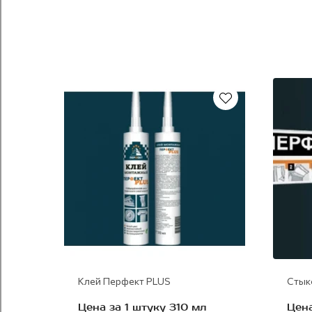
Клей Перфект PLUS
Стык
Цена за 1 штуку 310 мл
Цена