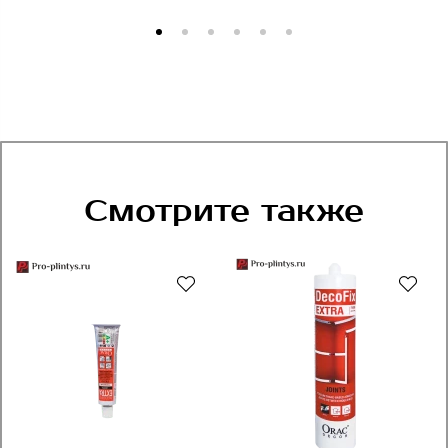
Смотрите также
Рекомендуем