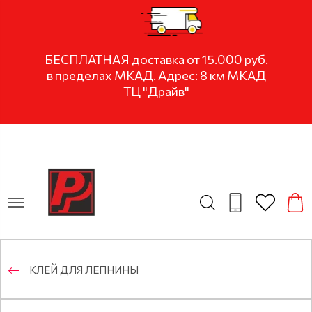
БЕСПЛАТНАЯ доставка от 15.000 руб.
в пределах МКАД. Адрес: 8 км МКАД
ТЦ "Драйв"
KЛЕЙ ДЛЯ ЛЕПНИНЫ