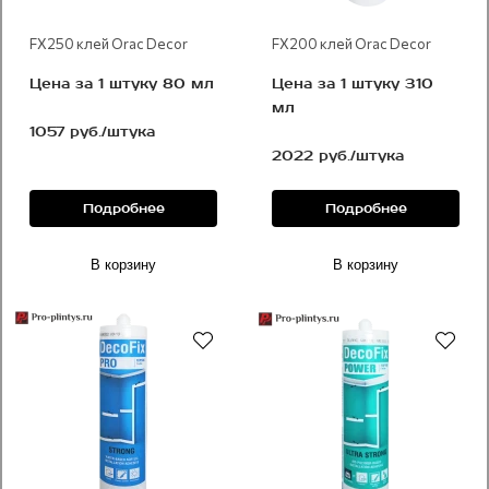
FX250 клей Orac Decor
FX200 клей Orac Decor
Цена за 1 штуку 80 мл
Цена за 1 штуку 310
мл
1057 руб./штука
2022 руб./штука
Подробнее
Подробнее
В корзину
В корзину
Рекомендуем