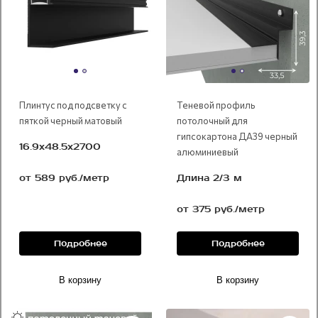
Плинтус под подсветку с
Теневой профиль
пяткой черный матовый
потолочный для
гипсокартона ДА39 черный
16.9х48.5х2700
алюминиевый
от 589 руб./метр
Длина 2/3 м
от 375 руб./метр
Подробнее
Подробнее
В корзину
В корзину