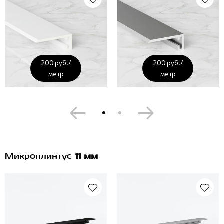
200 руб./
200 руб./
метр
метр
Микроплинтус
11 мм