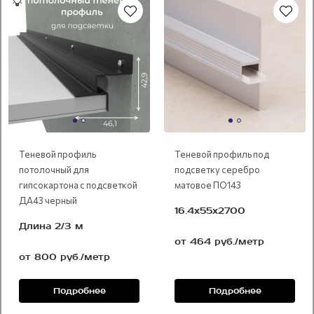
Теневой профиль
Теневой профиль под
потолочный для
подсветку серебро
гипсокартона с подсветкой
матовое ПО143
ДА43 черный
16.4х55х2700
Длина 2/3 м
от 464 руб./метр
от 800 руб./метр
Подробнее
Подробнее