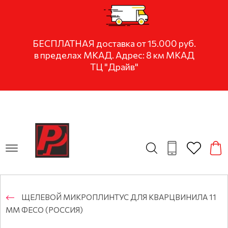
БЕСПЛАТНАЯ доставка от 15.000 руб.
в пределах МКАД. Адрес: 8 км МКАД
ТЦ "Драйв"
ЩЕЛЕВОЙ МИКРОПЛИНТУС ДЛЯ КВАРЦВИНИЛА 11
ММ ФЕСО (РОССИЯ)