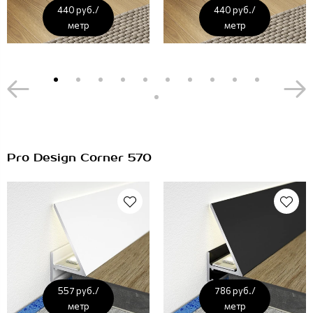
440 руб./
440 руб./
метр
метр
Pro Design Corner 570
557 руб./
786 руб./
метр
метр