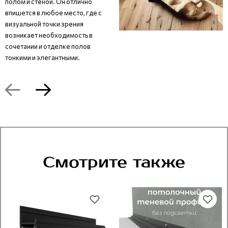
полом и стеной. Он отлично
впишется в любое место, где с
визуальной точки зрения
возникает необходимость в
сочетании и отделке полов
тонкими и элегантными.
Смотрите также