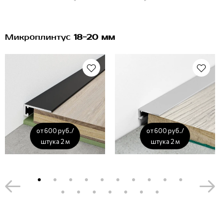
Микроплинтус
18-20 мм
от 600 руб./
от 600 руб./
штука 2 м
штука 2 м