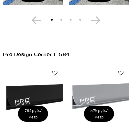
Pro Design Corner L 584
784 руб./
575 руб./
метр
метр