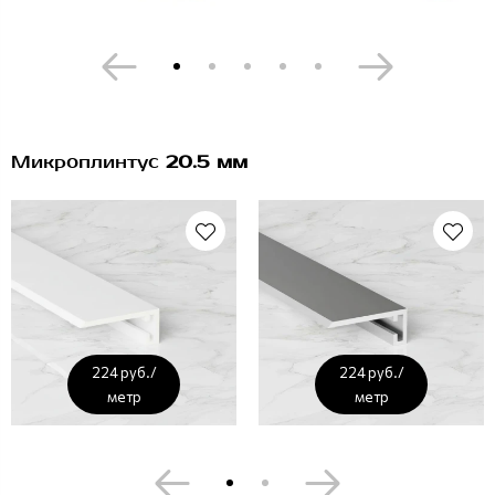
Микроплинтус
20.5 мм
224 руб./
224 руб./
метр
метр