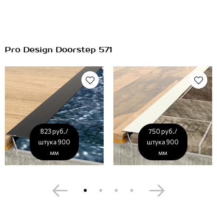
Pro Design Doorstep 571
823 руб./
750 руб./
штука 900
штука 900
мм
мм