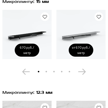
Микроплинтус
15 мм
670 руб./
от 670 руб./
метр
метр
Микроплинтус
12.3 мм