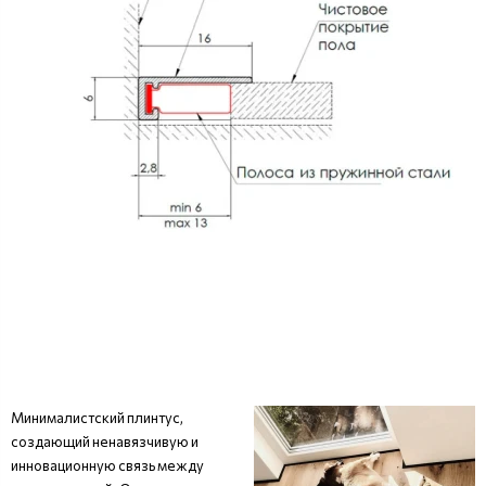
Минималистский плинтус,
создающий ненавязчивую и
инновационную связь между